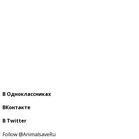
В Одноклассниках
ВКонтакте
В Twitter
Follow @AnimalsaveRu