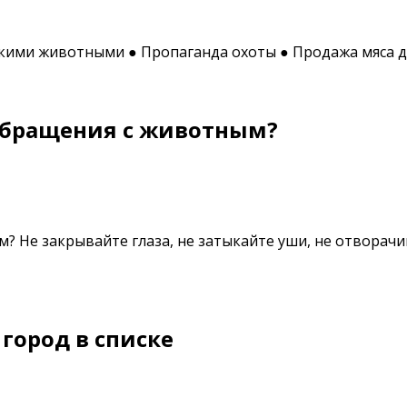
икими животными ● Пропаганда охоты ● Продажа мяса д
обращения с животным?
м? Не закрывайте глаза, не затыкайте уши, не отвор
город в списке