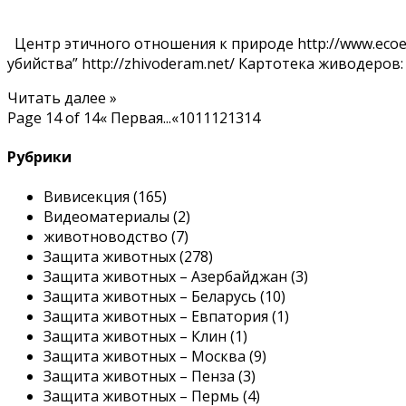
Центр этичного отношения к природе http://www.ecoet
убийства” http://zhivoderam.net/ Картотека живодеров
Читать далее »
Page 14 of 14
« Первая
...
«10111213
14
Рубрики
Вивисекция (165)
Видеоматериалы (2)
животноводство (7)
Защита животных (278)
Защита животных – Азербайджан (3)
Защита животных – Беларусь (10)
Защита животных – Евпатория (1)
Защита животных – Клин (1)
Защита животных – Москва (9)
Защита животных – Пенза (3)
Защита животных – Пермь (4)