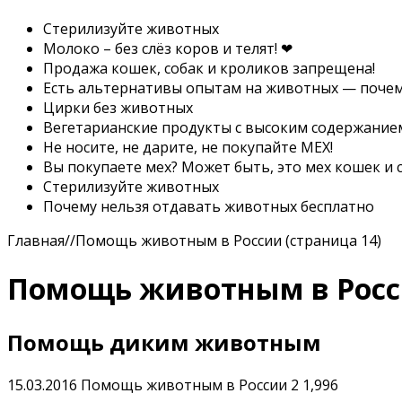
Стерилизуйте животных
Молоко – без слёз коров и телят! ❤
Продажа кошек, собак и кроликов запрещена!
Есть альтернативы опытам на животных — почему
Цирки без животных
Вегетарианские продукты с высоким содержание
Не носите, не дарите, не покупайте МЕХ!
Вы покупаете мех? Может быть, это мех кошек и с
Стерилизуйте животных
Почему нельзя отдавать животных бесплатно
Главная
//
Помощь животным в России (страница 14)
Помощь животным в Рос
Помощь диким животным
15.03.2016
Помощь животным в России
2
1,996