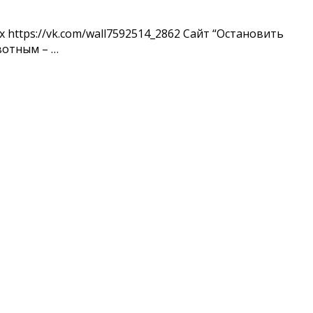
https://vk.com/wall7592514_2862 Сайт “Остановить
ивотным – …