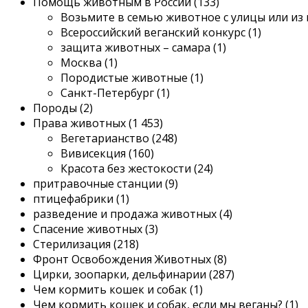
Помощь животным в России (133)
Возьмите в семью животное с улицы или из 
Всероссийский веганский конкурс (1)
защита животных – самара (1)
Москва (1)
Породистые животные (1)
Санкт-Петербург (1)
Породы (2)
Права животных (1 453)
Вегетарианство (248)
Вивисекция (160)
Красота без жестокости (24)
притравочные станции (9)
птицефабрики (1)
разведение и продажа животных (4)
Спасение животных (3)
Стерилизация (218)
Фронт Освобождения Животных (8)
Цирки, зоопарки, дельфинарии (287)
Чем кормить кошек и собак (1)
Чем кормить кошек и собак, если мы веганы? (1)