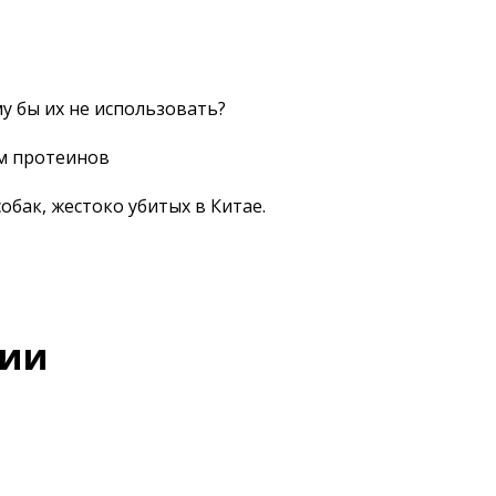
 бы их не использовать?
м протеинов
обак, жестоко убитых в Китае.
сии