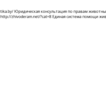
ika.by/ Юридическая консультация по правам животных 
: http://zhivoderam.net/?cat=8 Единая система помощи ж