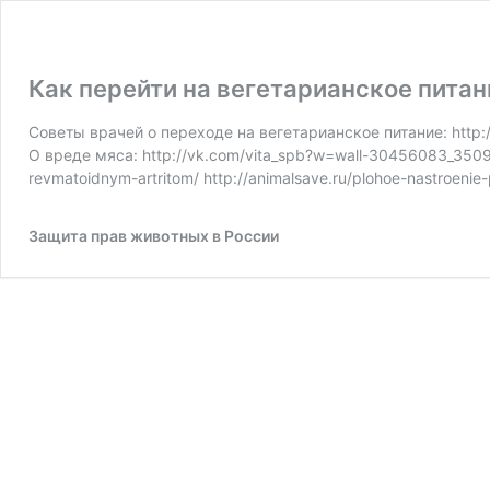
Как перейти на вегетарианское пита
Советы врачей о переходе на вегетарианское питание: http:/
О вреде мяса: http://vk.com/vita_spb?w=wall-30456083_3509/al
revmatoidnym-artritom/ http://animalsave.ru/plohoe-nastroenie
Защита прав животных в России