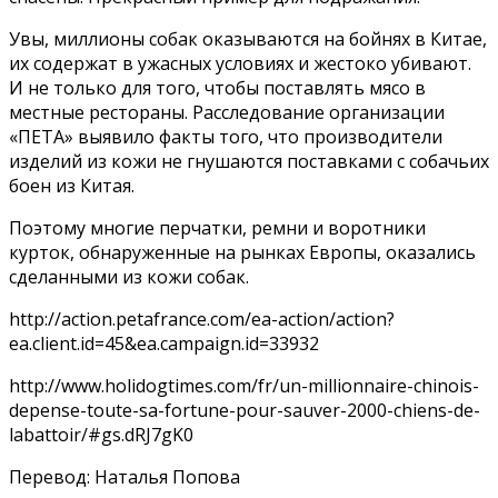
Увы, миллионы собак оказываются на бойнях в Китае,
их содержат в ужасных условиях и жестоко убивают.
И не только для того, чтобы поставлять мясо в
местные рестораны. Расследование организации
«ПЕТА» выявило факты того, что производители
изделий из кожи не гнушаются поставками с собачьих
боен из Китая.
Поэтому многие перчатки, ремни и воротники
курток, обнаруженные на рынках Европы, оказались
сделанными из кожи собак.
http://action.petafrance.com/ea-action/action?
ea.client.id=45&ea.campaign.id=33932
http://www.holidogtimes.com/fr/un-millionnaire-chinois-
depense-toute-sa-fortune-pour-sauver-2000-chiens-de-
labattoir/#gs.dRJ7gK0
Перевод: Наталья Попова