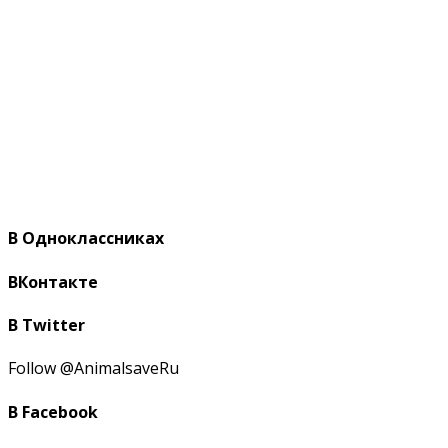
В Одноклассниках
ВКонтакте
В Twitter
Follow @AnimalsaveRu
В Facebook