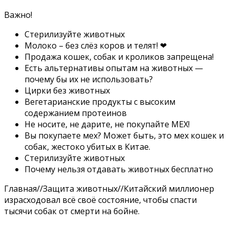
Важно!
Стерилизуйте животных
Молоко – без слёз коров и телят! ❤
Продажа кошек, собак и кроликов запрещена!
Есть альтернативы опытам на животных —
почему бы их не использовать?
Цирки без животных
Вегетарианские продукты с высоким
содержанием протеинов
Не носите, не дарите, не покупайте МЕХ!
Вы покупаете мех? Может быть, это мех кошек и
собак, жестоко убитых в Китае.
Стерилизуйте животных
Почему нельзя отдавать животных бесплатно
Главная
//
Защита животных
//
Китайский миллионер
израсходовал всё своё состояние, чтобы спасти
тысячи собак от смерти на бойне.