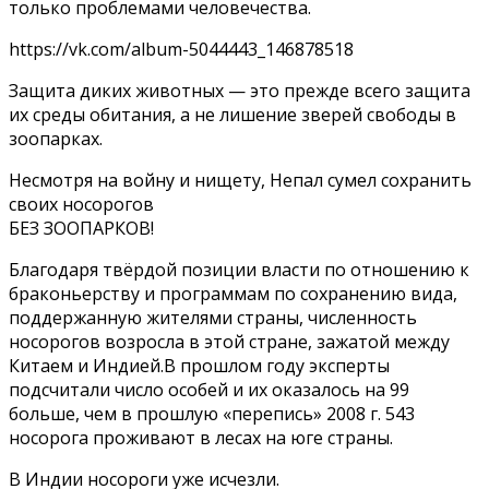
только проблемами человечества.
https://vk.com/album-5044443_146878518
Защита диких животных — это прежде всего защита
их среды обитания, а не лишение зверей свободы в
зоопарках.
Несмотря на войну и нищету, Непал сумел сохранить
своих носорогов
БЕЗ ЗОOПАРКОВ!
Благодаря твёрдой позиции власти по отношению к
браконьерству и программам по сохранению вида,
поддержанную жителями страны, численность
носорогов возросла в этой стране, зажатой между
Китаем и Индией.В прошлом году эксперты
подсчитали число особей и их оказалось на 99
больше, чем в прошлую «перепись» 2008 г. 543
носорога проживают в лесах на юге страны.
В Индии носороги уже исчезли.