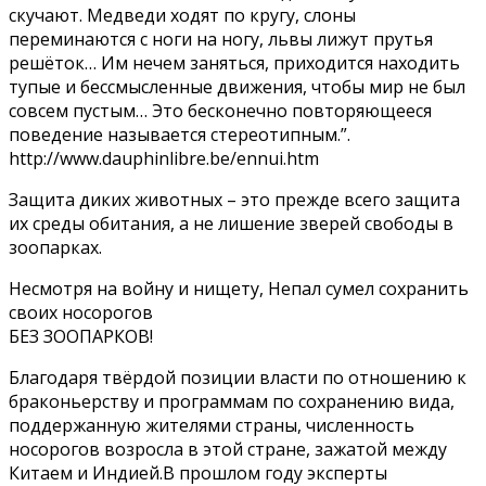
скучают. Медведи ходят по кругу, слоны
переминаются с ноги на ногу, львы лижут прутья
решёток… Им нечем заняться, приходится находить
тупые и бессмысленные движения, чтобы мир не был
совсем пустым… Это бесконечно повторяющееся
поведение называется стереотипным.”.
http://www.dauphinlibre.be/ennui.htm
Защита диких животных – это прежде всего защита
их среды обитания, а не лишение зверей свободы в
зоопарках.
Несмотря на войну и нищету, Непал сумел сохранить
своих носорогов
БЕЗ ЗОOПАРКОВ!
Благодаря твёрдой позиции власти по отношению к
браконьерству и программам по сохранению вида,
поддержанную жителями страны, численность
носорогов возросла в этой стране, зажатой между
Китаем и Индией.В прошлом году эксперты