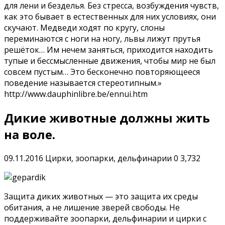
для лени и безделья. Без стресса, возбуждения чувств,
как это бывает в естественных для них условиях, они
скучают. Медведи ходят по кругу, слоны
переминаются с ноги на ногу, львы лижут прутья
решёток… Им нечем заняться, приходится находить
тупые и бессмысленные движения, чтобы мир не был
совсем пустым… Это бесконечно повторяющееся
поведение называется стереотипным.»
http://www.dauphinlibre.be/ennui.htm
Дикие животные должны жить
на воле.
09.11.2016
Цирки, зоопарки, дельфинарии
0
3,732
Защита диких животных — это защита их среды
обитания, а не лишение зверей свободы. Не
поддерживайте зоопарки, дельфинарии и цирки с