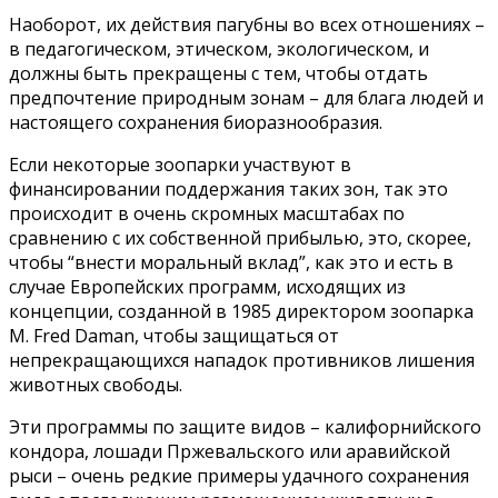
Наоборот, их действия пагубны во всех отношениях –
в педагогическом, этическом, экологическом, и
должны быть прекращены с тем, чтобы отдать
предпочтение природным зонам – для блага людей и
настоящего сохранения биоразнообразия.
Если некоторые зоопарки участвуют в
финансировании поддержания таких зон, так это
происходит в очень скромных масштабах по
сравнению с их собственной прибылью, это, скорее,
чтобы “внести моральный вклад”, как это и есть в
случае Европейских программ, исходящих из
концепции, созданной в 1985 директором зоопарка
M. Fred Daman, чтобы защищаться от
непрекращающихся нападок противников лишения
животных свободы.
Эти программы по защите видов – калифорнийского
кондора, лошади Пржевальского или аравийской
рыси – очень редкие примеры удачного сохранения