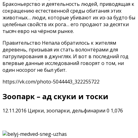
Браконьерство и деятельность людей, приводящая к
сокращению естественной среды обитания этих
животных… люди, которые убивают их из-за будто бы
целебных свойств их рога… его продают за десятки
тысяч евро на чёрном рынке.
Правительство Непала обратилось к жителям
деревень, призывая их стать волонтёрами для
патрулирования в джунглях. И вот в последний год
впервые данные исследований говорят о том, ни
один носорог не был убит.
https://vk.com/photo-5044443_322255722
Зоопарк – ад скуки и тоски
12.11.2016
Цирки, зоопарки, дельфинарии
0
1,076