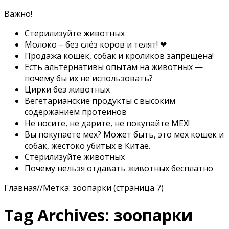
Важно!
Стерилизуйте животных
Молоко – без слёз коров и телят! ❤
Продажа кошек, собак и кроликов запрещена!
Есть альтернативы опытам на животных —
почему бы их не использовать?
Цирки без животных
Вегетарианские продукты с высоким
содержанием протеинов
Не носите, не дарите, не покупайте МЕХ!
Вы покупаете мех? Может быть, это мех кошек и
собак, жестоко убитых в Китае.
Стерилизуйте животных
Почему нельзя отдавать животных бесплатно
Главная
//
Метка:
зоопарки
(страница 7)
Tag Archives:
зоопарки