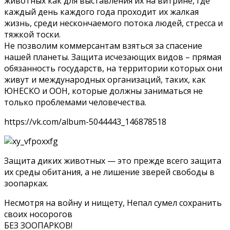
животных как для выставления их на витрине, где
каждый день каждого года проходит их жалкая
жизнь, среди нескончаемого потока людей, стресса и
тяжкой тоски.
Не позволим коммерсантам взяться за спасение
нашей планеты. Защита исчезающих видов – прямая
обязанность государств, на территории которых они
живут и международных организаций, таких, как
ЮНЕСКО и ООН, которые должны заниматься не
только проблемами человечества.
https://vk.com/album-5044443_146878518
Защита диких животных — это прежде всего защита
их среды обитания, а не лишение зверей свободы в
зоопарках.
Несмотря на войну и нищету, Непал сумел сохранить
своих носорогов
БЕЗ ЗОOПАРКОВ!