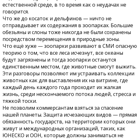
естественной среде, в то время как о неудачах не
говорится.
Что же до косаток и дельфинов — ничто не
отправдывает их содержания в зоопарках. Большие
обезьяны и слоны тоже никогда не были сохранены
посредством перемещения в природные зоны.
Что ещё хуже — зоопарки развивают в СМИ опасную
теорию о том, что все леса исчезнут, все океаны
будут загрязнены и тогда зоопарки останутся
единственным местом, где животные смогут выжить.
Эти разговоры позволяют им устраивать коллекции
животных как для выставления их на витрине, где
каждый день каждого года проходит их жалкая
жизнь, среди нескончаемого потока людей, стресса и
тяжкой тоски.
Не позволим коммерсантам взяться за спасение
нашей планеты. Защита исчезающих видов — прямая
обязанность государств, на территории которых они
живут и международных организаций, таких, как
ЮНЕСКО и ООН, которые должны заниматься не