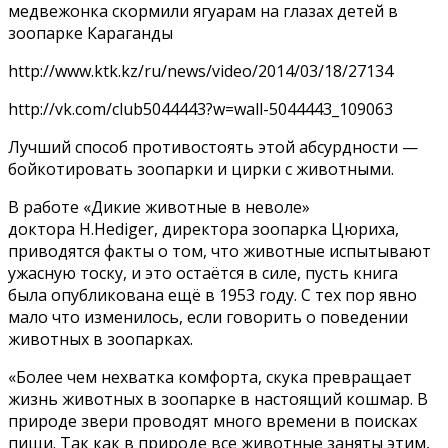
медвежонка скормили ягуарам на глазах детей в
зоопарке Караганды
http://www.ktk.kz/ru/news/video/2014/03/18/27134
http://vk.com/club5044443?w=wall-5044443_109063
Лучший способ противостоять этой абсурдности —
бойкотировать зоопарки и цирки с животными.
В работе «Дикие животные в неволе»
доктора H.Hediger, директора зоопарка Цюриха,
приводятся факты о том, что животные испытывают
ужасную тоску, и это остаётся в силе, пусть книга
была опубликована ещё в 1953 году. С тех пор явно
мало что изменилось, если говорить о поведении
животных в зоопарках.
«Более чем нехватка комфорта, скука превращает
жизнь животных в зоопарке в настоящий кошмар. В
природе звери проводят много времени в поисках
пищи. Так как в природе все животные заняты этим,