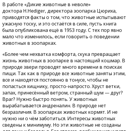
В работе «Дикие животные в неволе»
доктора H.Hediger, директора зоопарка Цюриха,
приводятся факты о том, что животные испытывают
ужасную тоску, и это остаётся в силе, пусть книга
была опубликована ещё в 1953 году. С тех пор явно
мало что изменилось, если говорить о поведении
животных в зоопарках.
«Более чем нехватка комфорта, скука превращает
жизнь животных в зоопарке в настоящий кошмар. В
природе звери проводят много времени в поисках
пищи. Так как в природе все животные заняты этим,
все и находятся постоянно в тонусе, чтобы не
попасться хищнику, просто-напросто. Хруст ветки,
запах, принесённый ветром, странный шум — друг?
Враг? Нужно быстро понять. У животных
вырабатывается андреналин. В природе нет
безразличия. В зоопарках животных кормят. И не
нужно ни о чём заботиться. Интересы животных
сведены к минимуму. Но эти животные не созданы