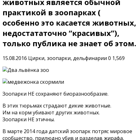
животных является обычной
практикой в зоопарках (
особенно это касается животных,
недостататочно “красивых”),
только публика не знает об этом.
15.08.2016
Цирки, зоопарки, дельфинарии
0
1,569
Зоопарки НЕ сохраняют биоразнообразие.
В этих тюрьмах страдают дикие животные.
Им на корм убивают других животных.
Зоопарки НЕ этичны.
В марте 2014 года датский зоопарк потряс мировое
сообщество, прилюдно убив и разделав жирафа,