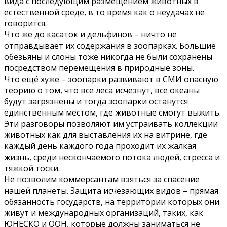
вида с последующим размещением животных в
естественной среде, в то время как о неудачах не
говорится.
Что же до касаток и дельфинов – ничто не
отправдывает их содержания в зоопарках. Большие
обезьяны и слоны тоже никогда не были сохранены
посредством перемещения в природные зоны.
Что ещё хуже – зоопарки развивают в СМИ опасную
теорию о том, что все леса исчезнут, все океаны
будут загрязнены и тогда зоопарки останутся
единственным местом, где животные смогут выжить.
Эти разговоры позволяют им устраивать коллекции
животных как для выставления их на витрине, где
каждый день каждого года проходит их жалкая
жизнь, среди нескончаемого потока людей, стресса и
тяжкой тоски.
Не позволим коммерсантам взяться за спасение
нашей планеты. Защита исчезающих видов – прямая
обязанность государств, на территории которых они
живут и международных организаций, таких, как
ЮНЕСКО и ООН, которые должны заниматься не