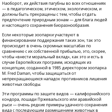
Наоборот, их действия пагубны во всех отношениях
— в педагогическом, этическом, экологическом, и
должны быть прекращены с тем, чтобы отдать
предпочтение природным зонам — для блага людей
и настоящего сохранения биоразнообразия.
Если некоторые зоопарки участвуют в
финансировании поддержания таких зон, так это
происходит в очень скромных масштабах по
сравнению с их собственной прибылью, это, скорее,
чтобы «внести моральный вклад», как это и есть в
случае Европейских программ, исходящих из
концепции, созданной в 1985 директором зоопарка
M. Fred Daman, чтобы защищаться от
непрекращающихся нападок противников лишения
животных свободы.
Эти программы по защите видов — калифорнийского
кондора, лошади Пржевальского или аравийской
рыси — очень редкие примеры удачного сохранения
вида с последующим размещением животных в