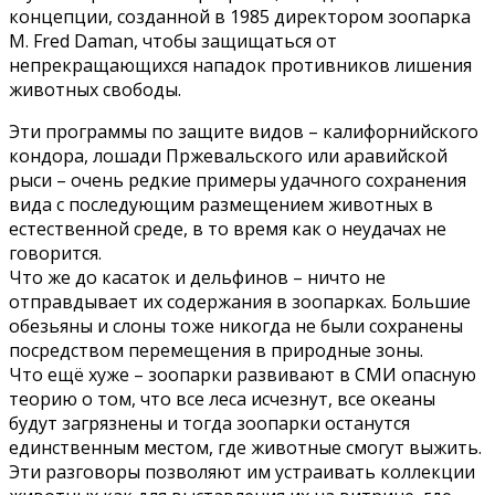
концепции, созданной в 1985 директором зоопарка
M. Fred Daman, чтобы защищаться от
непрекращающихся нападок противников лишения
животных свободы.
Эти программы по защите видов – калифорнийского
кондора, лошади Пржевальского или аравийской
рыси – очень редкие примеры удачного сохранения
вида с последующим размещением животных в
естественной среде, в то время как о неудачах не
говорится.
Что же до касаток и дельфинов – ничто не
отправдывает их содержания в зоопарках. Большие
обезьяны и слоны тоже никогда не были сохранены
посредством перемещения в природные зоны.
Что ещё хуже – зоопарки развивают в СМИ опасную
теорию о том, что все леса исчезнут, все океаны
будут загрязнены и тогда зоопарки останутся
единственным местом, где животные смогут выжить.
Эти разговоры позволяют им устраивать коллекции