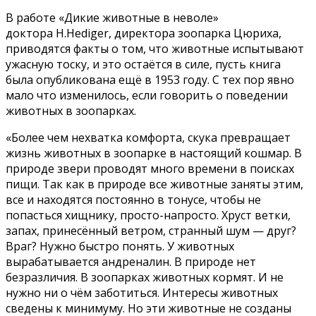
В работе «Дикие животные в неволе»
доктора H.Hediger, директора зоопарка Цюриха,
приводятся факты о том, что животные испытывают
ужасную тоску, и это остаётся в силе, пусть книга
была опубликована ещё в 1953 году. С тех пор явно
мало что изменилось, если говорить о поведении
животных в зоопарках.
«Более чем нехватка комфорта, скука превращает
жизнь животных в зоопарке в настоящий кошмар. В
природе звери проводят много времени в поисках
пищи. Так как в природе все животные заняты этим,
все и находятся постоянно в тонусе, чтобы не
попасться хищнику, просто-напросто. Хруст ветки,
запах, принесённый ветром, странный шум — друг?
Враг? Нужно быстро понять. У животных
вырабатывается андреналин. В природе нет
безразличия. В зоопарках животных кормят. И не
нужно ни о чём заботиться. Интересы животных
сведены к минимуму. Но эти животные не созданы