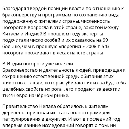
Благодаря твёрдой позиции власти по отношению к
браконьерству и программам по сохранению вида,
поддержанную жителями страны, численность
носорогов возросла в этой стране, зажатой между
Китаем и Индией.В прошлом году эксперты
подсчитали число особей и их оказалось на 99
больше, чем в прошлую «перепись» 2008 г. 543
носорога проживают в лесах на юге страны.
В Индии носороги уже исчезли.
Браконьерство и деятельность людей, приводящая к
сокращению естественной среды обитания этих
животных… люди, которые убивают их из-за будто бы
целебных свойств их рога… его продают за десятки
тысяч евро на чёрном рынке.
Правительство Непала обратилось к жителям
деревень, призывая их стать волонтёрами для
патрулирования в джунглях. И вот в последний год
впервые данные исследований говорят о том, ни