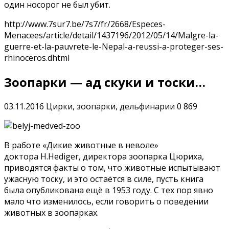
один носорог не был убит.
http://www.7sur7.be/7s7/fr/2668/Especes-
Menacees/article/detail/1437196/2012/05/14/Malgre-la-
guerre-et-la-pauvrete-le-Nepal-a-reussi-a-proteger-ses-
rhinoceros.dhtml
Зоопарки — ад скуки и тоски…
03.11.2016
Цирки, зоопарки, дельфинарии
0
869
В работе «Дикие животные в неволе»
доктора H.Hediger, директора зоопарка Цюриха,
приводятся факты о том, что животные испытывают
ужасную тоску, и это остаётся в силе, пусть книга
была опубликована ещё в 1953 году. С тех пор явно
мало что изменилось, если говорить о поведении
животных в зоопарках.