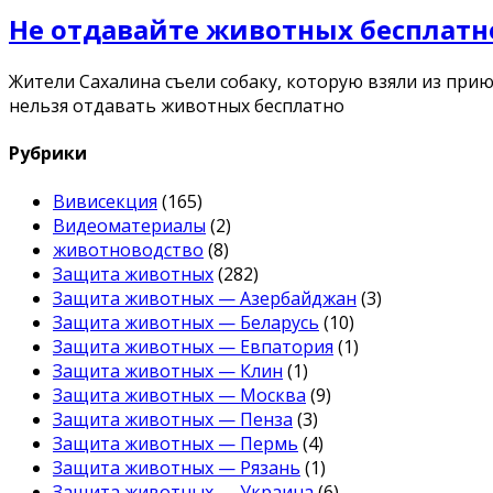
Не отдавайте животных бесплатн
Жители Сахалина съели собаку, которую взяли из приюта h
нельзя отдавать животных бесплатно
Рубрики
Вивисекция
(165)
Видеоматериалы
(2)
животноводство
(8)
Защита животных
(282)
Защита животных — Азербайджан
(3)
Защита животных — Беларусь
(10)
Защита животных — Евпатория
(1)
Защита животных — Клин
(1)
Защита животных — Москва
(9)
Защита животных — Пенза
(3)
Защита животных — Пермь
(4)
Защита животных — Рязань
(1)
Защита животных — Украина
(6)