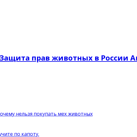
Защита прав животных в России A
почему нельзя покупать мех животных
учите по капоту.