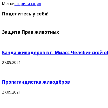
ваших
Метки
стерилизация
питомцев
Поделитесь у себя!
Защита Прав животных
Банда живодёров в г. Миасс Челябинской о
27.09.2021
Пропагандистка живодёров
27.09.2021