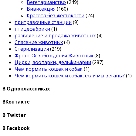
Вегетарианство
(249)
Вивисекция
(160)
Красота без жестокости
(24)
притравочные станции
(9)
птицефабрики
(1)
разведение и продажа животных
(4)
Спасение животных
(4)
Стерилизация
(219)
Фронт Освобождения Животных
(8)
Цирки, зоопарки, дельфинарии
(287)
Чем кормить кошек и собак
(1)
Чем кормить кошек и собак, если мы веганы?
(1)
В Одноклассниках
ВКонтакте
В Twitter
В Facebook