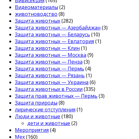
Вивисекция
(165)
Видеоматериалы
(2)
животноводство
(8)
Защита животных
(282)
Защита животных — Азербайджан
(3)
Защита животных — Беларусь
(10)
Защита животных — Евпатория
(1)
Защита животных — Клин
(1)
Защита животных — Москва
(9)
Защита животных — Пенза
(3)
Защита животных — Пермь
(4)
Защита животных — Рязань
(1)
Защита животных — Украина
(6)
Защита животных в России
(335)
Защита прав животных — Пермь
(3)
Защита природы
(8)
лирические отступления
(1)
Люди и животные
(180)
дети и животные
(2)
Мероприятия
(4)
Мех
(160)