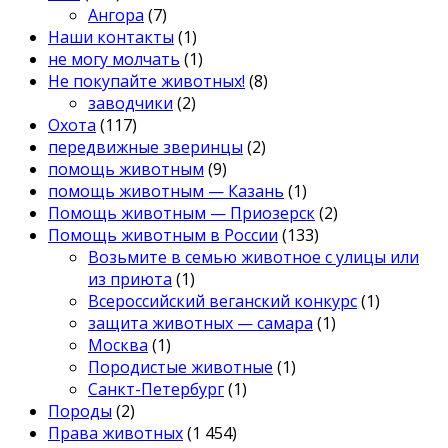
Ангора
(7)
Наши контакты
(1)
не могу молчать
(1)
Не покупайте животных!
(8)
заводчики
(2)
Охота
(117)
передвижные зверинцы
(2)
помощь животным
(9)
помощь животным — Казань
(1)
Помощь животным — Приозерск
(2)
Помощь животным в России
(133)
Возьмите в семью животное с улицы или
из приюта
(1)
Всероссийский веганский конкурс
(1)
защита животных — самара
(1)
Москва
(1)
Породистые животные
(1)
Санкт-Петербург
(1)
Породы
(2)
Права животных
(1 454)