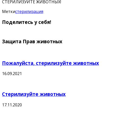
не
СТЕРИЛИЗУЙТЕ ЖИВОТНЫХ!
«выживет
Метки
стерилизация
как-
нибудь».
Поделитесь у себя!
Защита Прав животных
Пожалуйста, стерилизуйте животных
16.09.2021
Стерилизуйте животных
17.11.2020