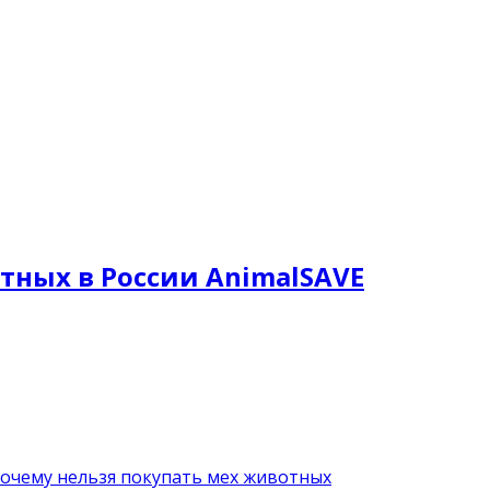
тных в России AnimalSAVE
почему нельзя покупать мех животных