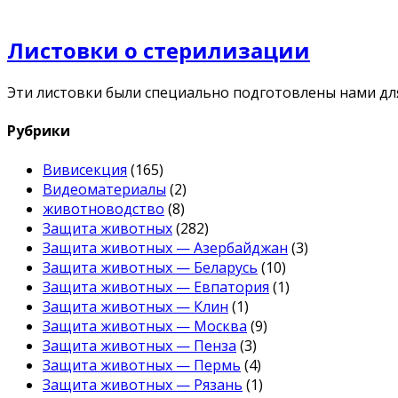
Листовки о стерилизации
Эти листовки были специально подготовлены нами для
Рубрики
Вивисекция
(165)
Видеоматериалы
(2)
животноводство
(8)
Защита животных
(282)
Защита животных — Азербайджан
(3)
Защита животных — Беларусь
(10)
Защита животных — Евпатория
(1)
Защита животных — Клин
(1)
Защита животных — Москва
(9)
Защита животных — Пенза
(3)
Защита животных — Пермь
(4)
Защита животных — Рязань
(1)