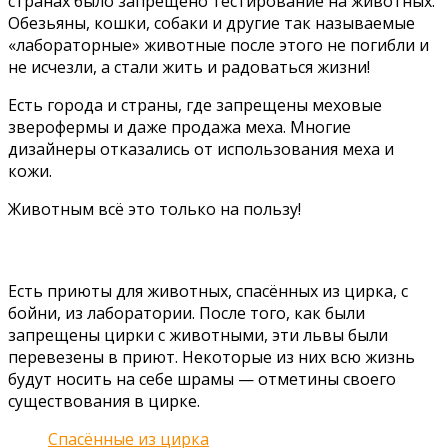
странах было запрещено тестирование на животных.
Обезьяны, кошки, собаки и другие так называемые
«лабораторные» животные после этого не погибли и
не исчезли, а стали жить и радоваться жизни!
Есть города и страны, где запрещены меховые
зверофермы и даже продажа меха. Многие
дизайнеры отказались от использования меха и
кожи.
Животным всё это только на пользу!
Есть приюты для животных, спасённых из цирка, с
бойни, из лаборатории. После того, как были
запрещены цирки с животными, эти львы были
перевезены в приют. Некоторые из них всю жизнь
будут носить на себе шрамы — отметины своего
существования в цирке.
Спасённые из цирка