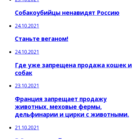
Собакоубийцы ненавидят Россию
24.10.2021
Станьте веганом!
24.10.2021
Где уже запрещена продажа кошек и
собак
23.10.2021
Франция запрещает продажу
животных, меховые фермы,
дельфинарии и цирки с животными.
21.10.2021