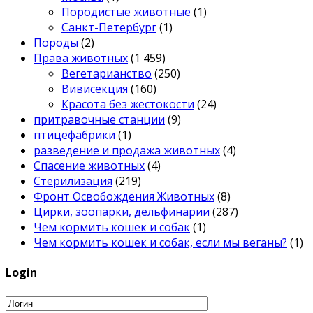
Породистые животные
(1)
Санкт-Петербург
(1)
Породы
(2)
Права животных
(1 459)
Вегетарианство
(250)
Вивисекция
(160)
Красота без жестокости
(24)
притравочные станции
(9)
птицефабрики
(1)
разведение и продажа животных
(4)
Спасение животных
(4)
Стерилизация
(219)
Фронт Освобождения Животных
(8)
Цирки, зоопарки, дельфинарии
(287)
Чем кормить кошек и собак
(1)
Чем кормить кошек и собак, если мы веганы?
(1)
Login