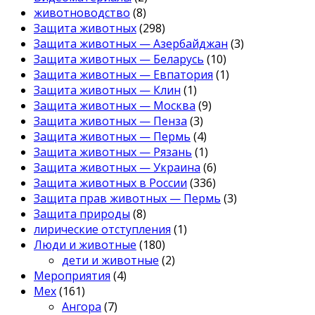
животноводство
(8)
Защита животных
(298)
Защита животных — Азербайджан
(3)
Защита животных — Беларусь
(10)
Защита животных — Евпатория
(1)
Защита животных — Клин
(1)
Защита животных — Москва
(9)
Защита животных — Пенза
(3)
Защита животных — Пермь
(4)
Защита животных — Рязань
(1)
Защита животных — Украина
(6)
Защита животных в России
(336)
Защита прав животных — Пермь
(3)
Защита природы
(8)
лирические отступления
(1)
Люди и животные
(180)
дети и животные
(2)
Мероприятия
(4)
Мех
(161)
Ангора
(7)