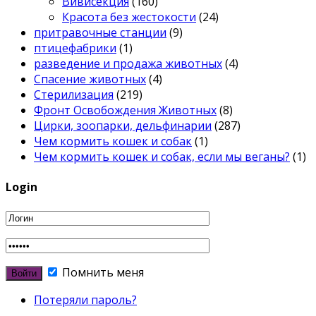
Вивисекция
(160)
Красота без жестокости
(24)
притравочные станции
(9)
птицефабрики
(1)
разведение и продажа животных
(4)
Спасение животных
(4)
Стерилизация
(219)
Фронт Освобождения Животных
(8)
Цирки, зоопарки, дельфинарии
(287)
Чем кормить кошек и собак
(1)
Чем кормить кошек и собак, если мы веганы?
(1)
Login
Помнить меня
Потеряли пароль?