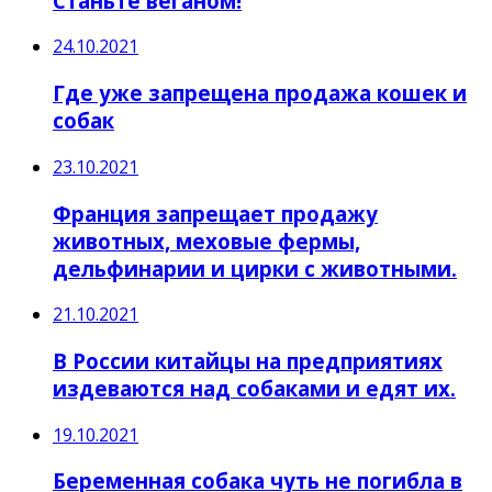
Станьте веганом!
24.10.2021
Где уже запрещена продажа кошек и
собак
23.10.2021
Франция запрещает продажу
животных, меховые фермы,
дельфинарии и цирки с животными.
21.10.2021
В России китайцы на предприятиях
издеваются над собаками и едят их.
19.10.2021
Беременная собака чуть не погибла в