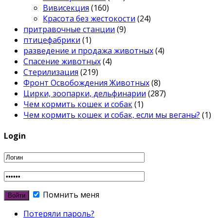
Вивисекция
(160)
Красота без жестокости
(24)
притравочные станции
(9)
птицефабрики
(1)
разведение и продажа животных
(4)
Спасение животных
(4)
Стерилизация
(219)
Фронт Освобождения Животных
(8)
Цирки, зоопарки, дельфинарии
(287)
Чем кормить кошек и собак
(1)
Чем кормить кошек и собак, если мы веганы?
(1)
Login
Помнить меня
Потеряли пароль?