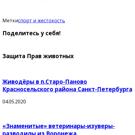
Метки
спорт и жестокость
Поделитесь у себя!
Защита Прав животных
Живодёры в п.Старо-Паново
Красносельского района Санкт-Петербурга
04.05.2020
«Знаменитые» ветеринары-изуверы-
разводилы из Воронежа