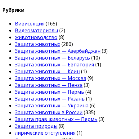
Рубрики
Вивисекция
(165)
Видеоматериалы
(2)
животноводство
(8)
Защита животных
(280)
Защита животных — Азербайджан
(3)
Защита животных — Беларусь
(10)
Защита животных — Евпатория
(1)
Защита животных — Клин
(1)
Защита животных — Москва
(9)
Защита животных — Пенза
(3)
Защита животных — Пермь
(4)
Защита животных — Рязань
(1)
Защита животных — Украина
(6)
Защита животных в России
(335)
Защита прав животных — Пермь
(3)
Защита природы
(8)
лирические отступления
(1)