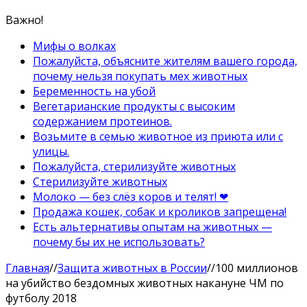
Важно!
Мифы о волках
Пожалуйста, объясните жителям вашего города,
почему нельзя покупать мех животных
Беременность на убой
Вегетарианские продукты с высоким
содержанием протеинов.
Возьмите в семью животное из приюта или с
улицы.
Пожалуйста, стерилизуйте животных
Стерилизуйте животных
Молоко — без слёз коров и телят! ❤
Продажа кошек, собак и кроликов запрещена!
Есть альтернативы опытам на животных —
почему бы их не использовать?
Главная
//
Защита животных в России
//
100 миллионов
на убийство бездомных животных накануне ЧМ по
футболу 2018