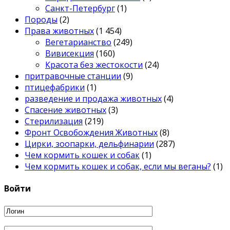
Санкт-Петербург
(1)
Породы
(2)
Права животных
(1 454)
Вегетарианство
(249)
Вивисекция
(160)
Красота без жестокости
(24)
притравочные станции
(9)
птицефабрики
(1)
разведение и продажа животных
(4)
Спасение животных
(3)
Стерилизация
(219)
Фронт Освобождения Животных
(8)
Цирки, зоопарки, дельфинарии
(287)
Чем кормить кошек и собак
(1)
Чем кормить кошек и собак, если мы веганы?
(1)
Войти