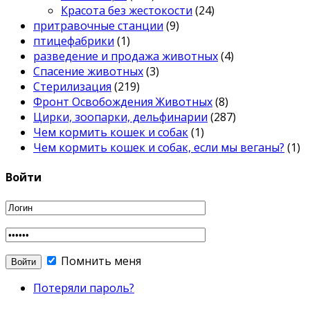
Красота без жестокости
(24)
притравочные станции
(9)
птицефабрики
(1)
разведение и продажа животных
(4)
Спасение животных
(3)
Стерилизация
(219)
Фронт Освобождения Животных
(8)
Цирки, зоопарки, дельфинарии
(287)
Чем кормить кошек и собак
(1)
Чем кормить кошек и собак, если мы веганы?
(1)
Войти
Помнить меня
Потеряли пароль?