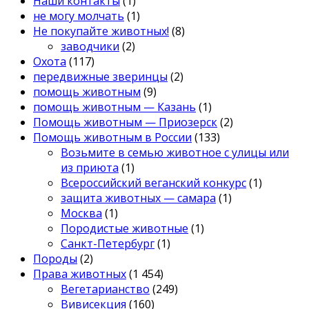
Наши контакты
(1)
не могу молчать
(1)
Не покупайте животных!
(8)
заводчики
(2)
Охота
(117)
передвижные зверинцы
(2)
помощь животным
(9)
помощь животным — Казань
(1)
Помощь животным — Приозерск
(2)
Помощь животным в России
(133)
Возьмите в семью животное с улицы или
из приюта
(1)
Всероссийский веганский конкурс
(1)
защита животных — самара
(1)
Москва
(1)
Породистые животные
(1)
Санкт-Петербург
(1)
Породы
(2)
Права животных
(1 454)
Вегетарианство
(249)
Вивисекция
(160)