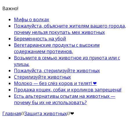
Важно!
Мифы о волках
Пожалуйста, объясните жителям вашего города,
почему нельзя покупать мех животных
Беременность на убой
Вегетарианские продукты с высоким
содержанием протеинов.
Возьмите в семью животное из приюта или с
улицы.
Пожалуйста, стерилизуйте животных
Стерилизуйте животных
Молоко — без слёз коров и телят! ❤
Продажа кошек, собак и кроликов запрещена!
Есть альтернативы опытам на животных —
почему бы их не использовать?
Главная
//
Защита животных
//
❤