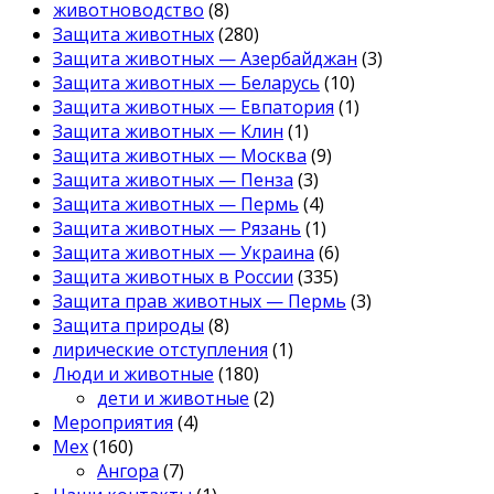
животноводство
(8)
Защита животных
(280)
Защита животных — Азербайджан
(3)
Защита животных — Беларусь
(10)
Защита животных — Евпатория
(1)
Защита животных — Клин
(1)
Защита животных — Москва
(9)
Защита животных — Пенза
(3)
Защита животных — Пермь
(4)
Защита животных — Рязань
(1)
Защита животных — Украина
(6)
Защита животных в России
(335)
Защита прав животных — Пермь
(3)
Защита природы
(8)
лирические отступления
(1)
Люди и животные
(180)
дети и животные
(2)
Мероприятия
(4)
Мех
(160)
Ангора
(7)