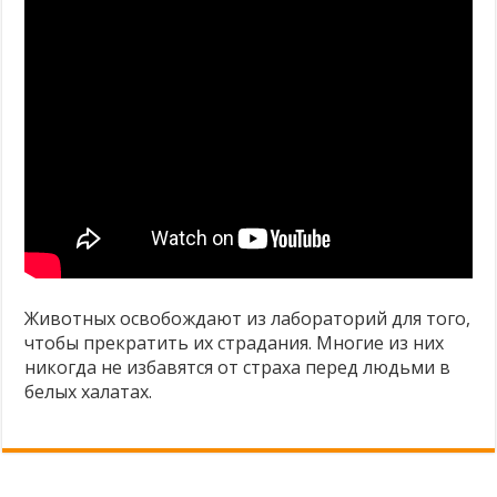
Животных освобождают из лабораторий для того,
чтобы прекратить их страдания. Многие из них
никогда не избавятся от страха перед людьми в
белых халатах.