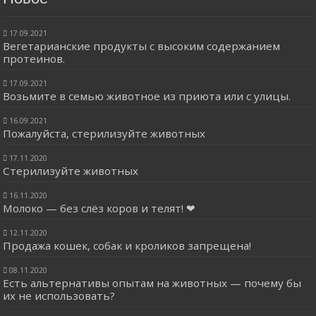
17.09.2021
Вегетарианские продукты с высоким содержанием
протеинов.
17.09.2021
Возьмите в семью животное из приюта или с улицы.
16.09.2021
Пожалуйста, стерилизуйте животных
17.11.2020
Стерилизуйте животных
16.11.2020
Молоко — без слёз коров и телят! ❤
12.11.2020
Продажа кошек, собак и кроликов запрещена!
08.11.2020
Есть альтернативы опытам на животных — почему бы
их не использовать?