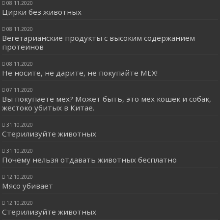
08.11.2020
Цирки без животных
08.11.2020
Вегетарианские продукты с высоким содержанием
протеинов
08.11.2020
Не носите, не дарите, не покупайте МЕХ!
07.11.2020
Вы покупаете мех? Может быть, это мех кошек и собак,
жестоко убитых в Китае.
31.10.2020
Стерилизуйте животных
31.10.2020
Почему нельзя отдавать животных бесплатно
12.10.2020
Мясо убивает
12.10.2020
Стерилизуйте животных