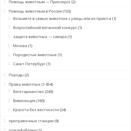
Помощь животным — Приозерск
(2)
Помощь животным в России
(133)
Возьмите в семью животное с улицы или из приюта
(1)
Всероссийский веганский конкурс
(1)
защита животных — самара
(1)
Москва
(1)
Породистые животные
(1)
Санкт-Петербург
(1)
Породы
(2)
Права животных
(1 454)
Вегетарианство
(249)
Вивисекция
(160)
Красота без жестокости
(24)
притравочные станции
(9)
птицефабрики
(1)