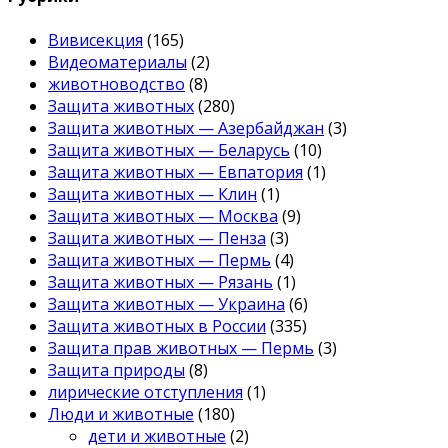
Вивисекция
(165)
Видеоматериалы
(2)
животноводство
(8)
Защита животных
(280)
Защита животных — Азербайджан
(3)
Защита животных — Беларусь
(10)
Защита животных — Евпатория
(1)
Защита животных — Клин
(1)
Защита животных — Москва
(9)
Защита животных — Пенза
(3)
Защита животных — Пермь
(4)
Защита животных — Рязань
(1)
Защита животных — Украина
(6)
Защита животных в России
(335)
Защита прав животных — Пермь
(3)
Защита природы
(8)
лирические отступления
(1)
Люди и животные
(180)
дети и животные
(2)