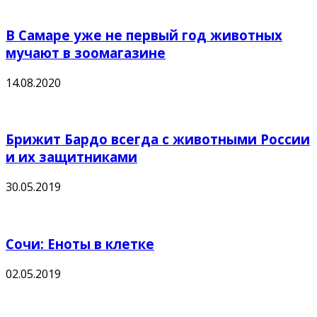
В Самаре уже не первый год животных
мучают в зоомагазине
14.08.2020
Брижит Бардо всегда с животными России
и их защитниками
30.05.2019
Сочи: Еноты в клетке
02.05.2019