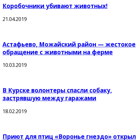
Коробочники убивают животных!
21.04.2019
Астафьево, Можайский район — жестокое
обращение с животными на ферме
10.03.2019
В Курске волонтеры спасли собаку,
застрявшую между гаражами
18.02.2019
Приют для птиц «Воронье гнездо» открыл