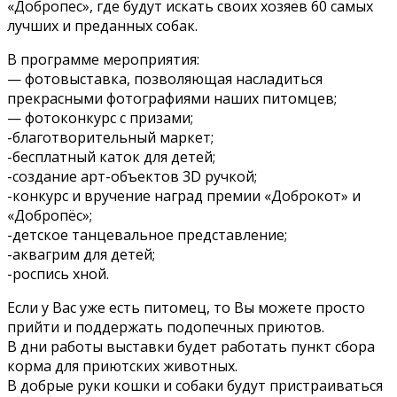
«Добропес», где будут искать своих хозяев 60 самых
лучших и преданных собак.
В программе мероприятия:
— фотовыставка, позволяющая насладиться
прекрасными фотографиями наших питомцев;
— фотоконкурс с призами;
-благотворительный маркет;
-бесплатный каток для детей;
-создание арт-объектов 3D ручкой;
-конкурс и вручение наград премии «Доброкот» и
«Добропёс»;
-детское танцевальное представление;
-аквагрим для детей;
-роспись хной.
Если у Вас уже есть питомец, то Вы можете просто
прийти и поддержать подопечных приютов.
В дни работы выставки будет работать пункт сбора
корма для приютских животных.
В добрые руки кошки и собаки будут пристраиваться