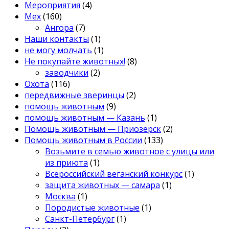
Мероприятия
(4)
Мех
(160)
Ангора
(7)
Наши контакты
(1)
не могу молчать
(1)
Не покупайте животных!
(8)
заводчики
(2)
Охота
(116)
передвижные зверинцы
(2)
помощь животным
(9)
помощь животным — Казань
(1)
Помощь животным — Приозерск
(2)
Помощь животным в России
(133)
Возьмите в семью животное с улицы или
из приюта
(1)
Всероссийский веганский конкурс
(1)
защита животных — самара
(1)
Москва
(1)
Породистые животные
(1)
Санкт-Петербург
(1)