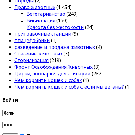
Породы
(2)
Права животных
(1 454)
Вегетарианство
(249)
Вивисекция
(160)
Красота без жестокости
(24)
притравочные станции
(9)
птицефабрики
(1)
разведение и продажа животных
(4)
Спасение животных
(3)
Стерилизация
(219)
Фронт Освобождения Животных
(8)
Цирки, зоопарки, дельфинарии
(287)
Чем кормить кошек и собак
(1)
Чем кормить кошек и собак, если мы веганы?
(1)
Войти