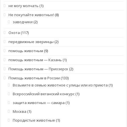
не могу молчать
(1)
Не покупайте животных!
(8)
заводчики
(2)
Охота
(117)
передвижные зверинцы
(2)
помощь животным
(9)
помощь животным — Казань
(1)
Помощь животным — Приозерск
(2)
Помощь животным в России
(133)
Возьмите в семью животное с улицы или из приюта
(1)
Всероссийский веганский конкурс
(1)
защита животных — самара
(1)
Москва
(1)
Породистые животные
(1)