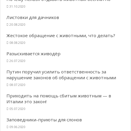
31.10.2020
Листовки для дачников
20.08.2020
Жестокое обращение с животными, что делать?
08.08.2020
Разыскивается живодёр
26.07.2020
Путин поручил усилить ответственность за
нарушение законов об обращении с животными
08.07.2020
Приходить на помощь сбитым животным — в
Италии это закон!
05.07.2020
Заповедники-приюты для слонов
09.06.2020