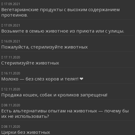
17.09.2021
Вегетарианские продукты с высоким содержанием
протеинов.
17.09.2021
Возьмите в семью животное из приюта или с улицы.
16.09.2021
Пожалуйста, стерилизуйте животных
17.11.2020
Стерилизуйте животных
16.11.2020
Молоко — без слёз коров и телят! ❤
12.11.2020
Продажа кошек, собак и кроликов запрещена!
08.11.2020
Есть альтернативы опытам на животных — почему бы
их не использовать?
08.11.2020
Цирки без животных