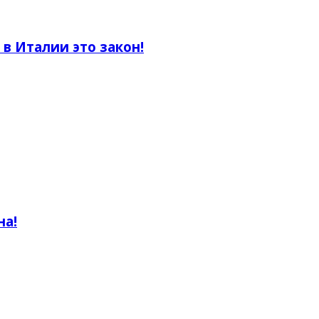
 Италии это закон!
на!