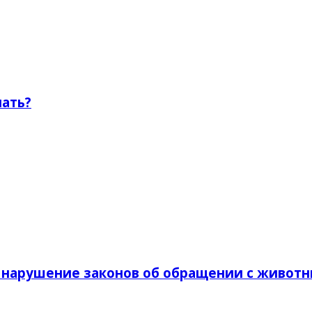
ать?
а нарушение законов об обращении с живот