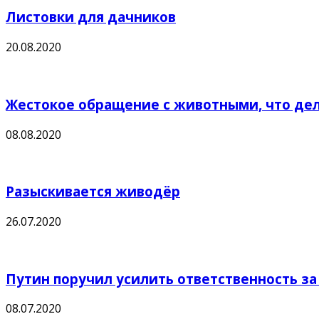
Листовки для дачников
20.08.2020
Жестокое обращение с животными, что дел
08.08.2020
Разыскивается живодёр
26.07.2020
Путин поручил усилить ответственность з
08.07.2020