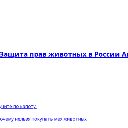
Защита прав животных в России A
учите по капоту.
почему нельзя покупать мех животных