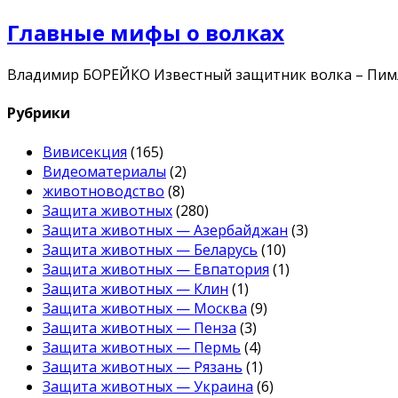
Главные мифы о волках
Владимир БОРЕЙКО Известный защитник волка – Пимл
Рубрики
Вивисекция
(165)
Видеоматериалы
(2)
животноводство
(8)
Защита животных
(280)
Защита животных — Азербайджан
(3)
Защита животных — Беларусь
(10)
Защита животных — Евпатория
(1)
Защита животных — Клин
(1)
Защита животных — Москва
(9)
Защита животных — Пенза
(3)
Защита животных — Пермь
(4)
Защита животных — Рязань
(1)
Защита животных — Украина
(6)