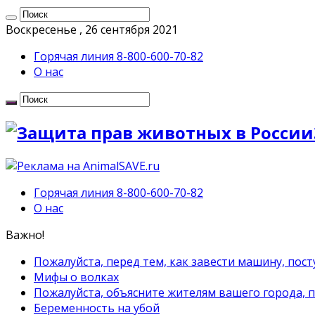
Воскресенье , 26 сентября 2021
Горячая линия 8-800-600-70-82
О нас
Горячая линия 8-800-600-70-82
О нас
Важно!
Пожалуйста, перед тем, как завести машину, пост
Мифы о волках
Пожалуйста, объясните жителям вашего города, 
Беременность на убой