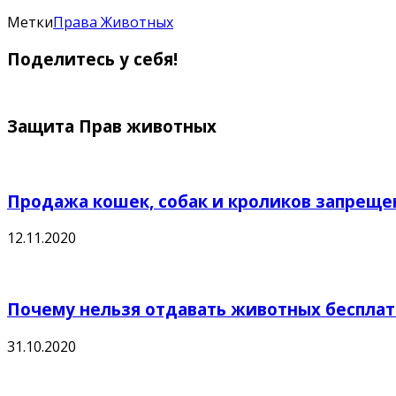
Метки
Права Животных
Поделитесь у себя!
Защита Прав животных
Продажа кошек, собак и кроликов запреще
12.11.2020
Почему нельзя отдавать животных беспла
31.10.2020