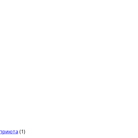
 приюта
(1)