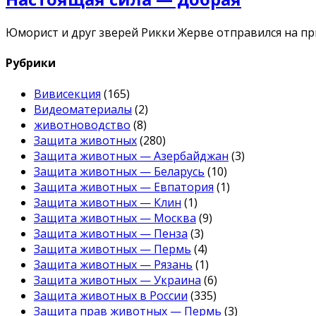
Юморист и друг зверей Рикки Жерве отправился на пр
Рубрики
Вивисекция
(165)
Видеоматериалы
(2)
животноводство
(8)
Защита животных
(280)
Защита животных — Азербайджан
(3)
Защита животных — Беларусь
(10)
Защита животных — Евпатория
(1)
Защита животных — Клин
(1)
Защита животных — Москва
(9)
Защита животных — Пенза
(3)
Защита животных — Пермь
(4)
Защита животных — Рязань
(1)
Защита животных — Украина
(6)
Защита животных в России
(335)
Защита прав животных — Пермь
(3)