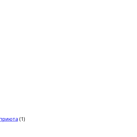
 приюта
(1)