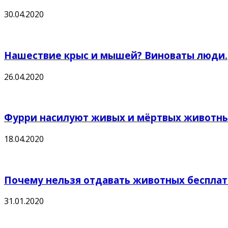
30.04.2020
Нашествие крыс и мышей? Виноваты люди.
26.04.2020
Фурри насилуют живых и мёртвых животных
18.04.2020
Почему нельзя отдавать животных беспла
31.01.2020