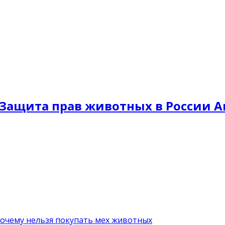
Защита прав животных в России A
почему нельзя покупать мех животных