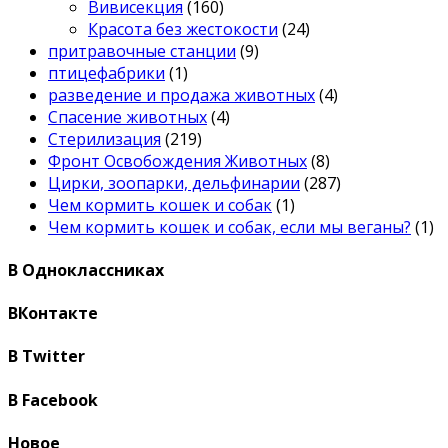
Вивисекция
(160)
Красота без жестокости
(24)
притравочные станции
(9)
птицефабрики
(1)
разведение и продажа животных
(4)
Спасение животных
(4)
Стерилизация
(219)
Фронт Освобождения Животных
(8)
Цирки, зоопарки, дельфинарии
(287)
Чем кормить кошек и собак
(1)
Чем кормить кошек и собак, если мы веганы?
(1)
В Одноклассниках
ВКонтакте
В Twitter
В Facebook
Новое