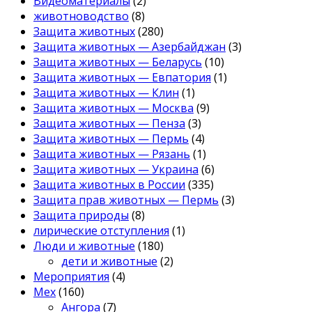
Видеоматериалы
(2)
животноводство
(8)
Защита животных
(280)
Защита животных — Азербайджан
(3)
Защита животных — Беларусь
(10)
Защита животных — Евпатория
(1)
Защита животных — Клин
(1)
Защита животных — Москва
(9)
Защита животных — Пенза
(3)
Защита животных — Пермь
(4)
Защита животных — Рязань
(1)
Защита животных — Украина
(6)
Защита животных в России
(335)
Защита прав животных — Пермь
(3)
Защита природы
(8)
лирические отступления
(1)
Люди и животные
(180)
дети и животные
(2)
Мероприятия
(4)
Мех
(160)
Ангора
(7)