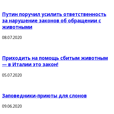
Путин поручил усилить ответственность
за нарушение законов об обращении с
животными
08.07.2020
Приходить на помощь сбитым животным
— в Италии это закон!
05.07.2020
Заповедники-приюты для слонов
09.06.2020