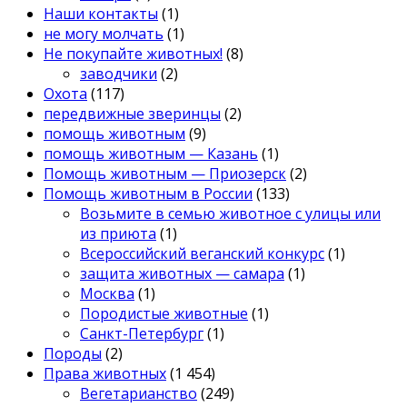
Наши контакты
(1)
не могу молчать
(1)
Не покупайте животных!
(8)
заводчики
(2)
Охота
(117)
передвижные зверинцы
(2)
помощь животным
(9)
помощь животным — Казань
(1)
Помощь животным — Приозерск
(2)
Помощь животным в России
(133)
Возьмите в семью животное с улицы или
из приюта
(1)
Всероссийский веганский конкурс
(1)
защита животных — самара
(1)
Москва
(1)
Породистые животные
(1)
Санкт-Петербург
(1)
Породы
(2)
Права животных
(1 454)
Вегетарианство
(249)