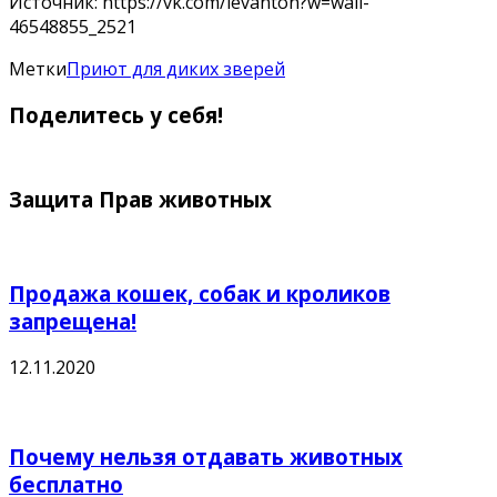
Источник: https://vk.com/levanton?w=wall-
46548855_2521
Метки
Приют для диких зверей
Поделитесь у себя!
Защита Прав животных
Продажа кошек, собак и кроликов
запрещена!
12.11.2020
Почему нельзя отдавать животных
бесплатно