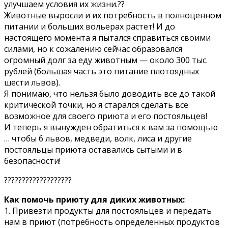
улучшаем условия их жизни.??
Животные выросли и их потребность в полноценном
питании и больших вольерах растет! И до
настоящего момента я пытался справиться своими
силами, но к сожалению сейчас образовался
огромный долг за еду животным — около 300 тыс.
рублей (большая часть это питание плотоядных
шести львов).
Я понимаю, что нельзя было доводить все до такой
критической точки, но я старался сделать все
возможное для своего приюта и его постояльцев!
И теперь я вынужден обратиться к вам за помощью
… чтобы 6 львов, медведи, волк, лиса и другие
постояльцы приюта оставались сытыми и в
безопасности!
???????????????????
Как помочь приюту для диких животных:
1. Привезти продукты для постояльцев и передать
нам в приют (потребность определенных продуктов