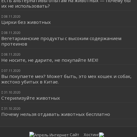
Есть альтернативы опытам на животных — почему бы
их не использовать?
08.11.2020
Цирки без животных
08.11.2020
Вегетарианские продукты с высоким содержанием
протеинов
08.11.2020
Не носите, не дарите, не покупайте МЕХ!
07.11.2020
Вы покупаете мех? Может быть, это мех кошек и собак,
жестоко убитых в Китае.
31.10.2020
Стерилизуйте животных
31.10.2020
Почему нельзя отдавать животных бесплатно
Сайт Хостинг