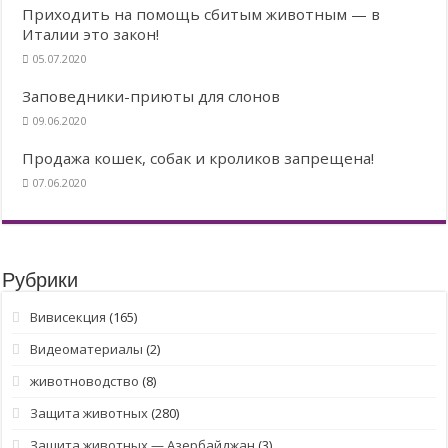
Приходить на помощь сбитым животным — в
Италии это закон!
05.07.2020
Заповедники-приюты для слонов
09.06.2020
Продажа кошек, собак и кроликов запрещена!
07.06.2020
Рубрики
Вивисекция
(165)
Видеоматериалы
(2)
животноводство
(8)
Защита животных
(280)
Защита животных — Азербайджан
(3)