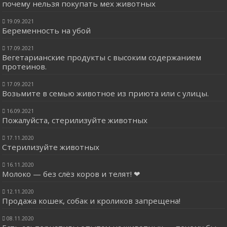
почему нельзя покупать мех животных
19.09.2021
Беременность на убой
17.09.2021
Вегетарианские продукты с высоким содержанием
протеинов.
17.09.2021
Возьмите в семью животное из приюта или с улицы.
16.09.2021
Пожалуйста, стерилизуйте животных
17.11.2020
Стерилизуйте животных
16.11.2020
Молоко — без слёз коров и телят! ❤
12.11.2020
Продажа кошек, собак и кроликов запрещена!
08.11.2020