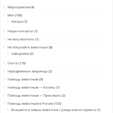
Мероприятия
(4)
Мех
(160)
Ангора
(7)
Наши контакты
(1)
не могу молчать
(1)
Не покупайте животных!
(8)
заводчики
(2)
Охота
(116)
передвижные зверинцы
(2)
помощь животным
(9)
помощь животным — Казань
(1)
Помощь животным — Приозерск
(2)
Помощь животным в России
(133)
Возьмите в семью животное с улицы или из приюта
(1)