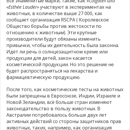
Все знаменитые марки, такие, как «
Colgate» или
«Esthée Lauder»
участвуют в экспериментах на
животных, в количестве
выше 27 000, как
сообщает организация RSCPA ( Королевское
Общество борьбы против жестокости по
отношению к животным). Эти крупные
производители будут обязаны изменить
привычки, чтобы их деятельность была законна.
Идёт ли речь о солнцезащитном креме или
продукции для детей, закон касается
косметической продукции. Но это решение не
будет распространяться на лекарства и
фармацевтическую продукцию.
После того, как косметические тесты на животных
были запрещены в Евросоюзе, Индии, Израиле и
Новой Зеландии, всё больше стран изменяют
законодательство в пользу животных. В
Австралии потребовалось больше двух лет
активных действий со стороны защитников прав
животных, таких, например, как организация