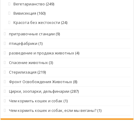
Вегетарианство
(249)
Вивисекция
(160)
Красота без жестокости
(24)
притравочные станции
(9)
птицефабрики
(1)
разведение и продажа животных
(4)
Спасение животных
(3)
Стерилизация
(219)
Фронт Освобождения Животных
(8)
Цирки, зоопарки, дельфинарии
(287)
Чем кормить кошек и собак
(1)
Чем кормить кошек и собак, если мы веганы?
(1)