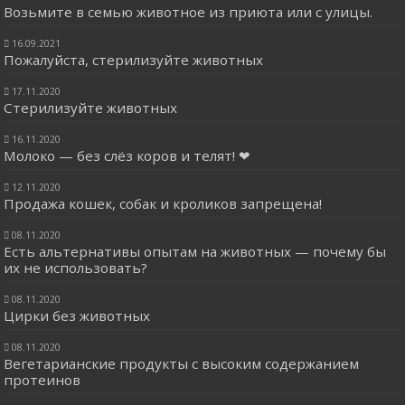
Возьмите в семью животное из приюта или с улицы.
16.09.2021
Пожалуйста, стерилизуйте животных
17.11.2020
Стерилизуйте животных
16.11.2020
Молоко — без слёз коров и телят! ❤
12.11.2020
Продажа кошек, собак и кроликов запрещена!
08.11.2020
Есть альтернативы опытам на животных — почему бы
их не использовать?
08.11.2020
Цирки без животных
08.11.2020
Вегетарианские продукты с высоким содержанием
протеинов