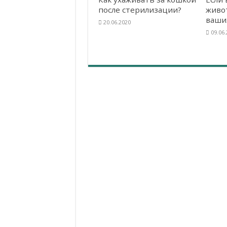
после стерилизации?
живо
ваши
20.06.2020
09.06