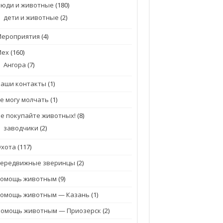
Люди и животные
(180)
дети и животные
(2)
Мероприятия
(4)
Мех
(160)
Ангора
(7)
Наши контакты
(1)
е могу молчать
(1)
е покупайте животных!
(8)
заводчики
(2)
Охота
(117)
передвижные зверинцы
(2)
помощь животным
(9)
помощь животным — Казань
(1)
Помощь животным — Приозерск
(2)