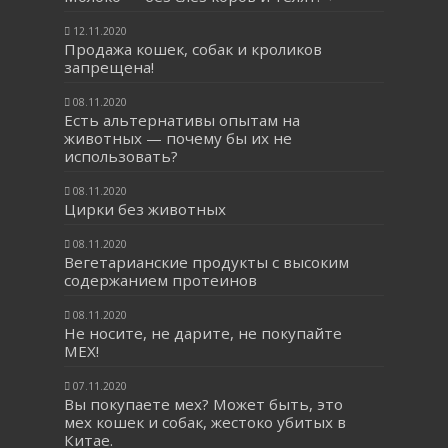
12.11.2020
Продажа кошек, собак и кроликов
запрещена!
08.11.2020
Есть альтернативы опытам на
животных — почему бы их не
использовать?
08.11.2020
Цирки без животных
08.11.2020
Вегетарианские продукты с высоким
содержанием протеинов
08.11.2020
Не носите, не дарите, не покупайте
МЕХ!
07.11.2020
Вы покупаете мех? Может быть, это
мех кошек и собак, жестоко убитых в
Китае.