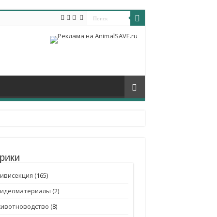
рики
ивисекция
(165)
Видеоматериалы
(2)
животноводство
(8)