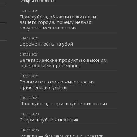
Мифы о волках
20.09.2021
Пожалуйста, объясните жителям
вашего города, почему нельзя
покупать мех животных
19.09.2021
Беременность на убой
17.09.2021
Вегетарианские продукты с высоким
содержанием протеинов.
17.09.2021
Возьмите в семью животное из
приюта или с улицы.
16.09.2021
Пожалуйста, стерилизуйте животных
17.11.2020
Стерилизуйте животных
16.11.2020
Молоко — без слёз коров и телят! ❤