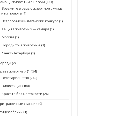
омощь животным в России
(133)
Возьмите в семью животное с улицы
ли из приюта
(1)
Всероссийский веганский конкурс
(1)
защита животных — самара
(1)
Москва
(1)
Породистые животные
(1)
Санкт-Петербург
(1)
Породы
(2)
Права животных
(1 454)
Вегетарианство
(249)
Вивисекция
(160)
Красота без жестокости
(24)
притравочные станции
(9)
птицефабрики
(1)