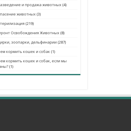
азведение и продажа животных
(4)
Спасение животных
(3)
Стерилизация
(219)
Фронт Освобождения Животных
(8)
ирки, зоопарки, дельфинарии
(287)
ем кормить кошек и собак
(1)
ем кормить кошек и собак, если мы
аны?
(1)