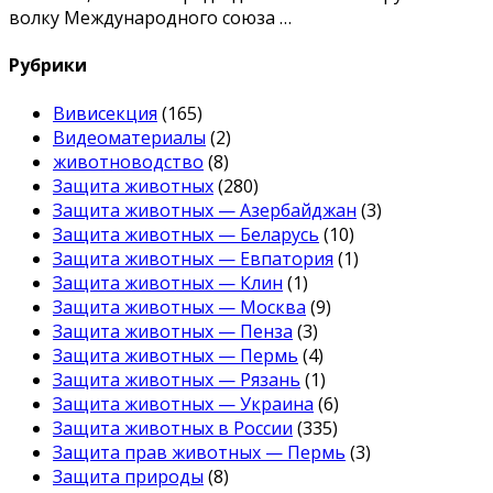
волку Международного союза …
Рубрики
Вивисекция
(165)
Видеоматериалы
(2)
животноводство
(8)
Защита животных
(280)
Защита животных — Азербайджан
(3)
Защита животных — Беларусь
(10)
Защита животных — Евпатория
(1)
Защита животных — Клин
(1)
Защита животных — Москва
(9)
Защита животных — Пенза
(3)
Защита животных — Пермь
(4)
Защита животных — Рязань
(1)
Защита животных — Украина
(6)
Защита животных в России
(335)
Защита прав животных — Пермь
(3)
Защита природы
(8)