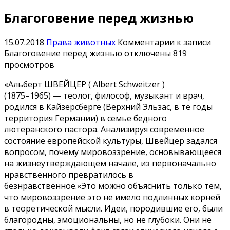
Благоговение перед жизнью
15.07.2018
Права животных
Комментарии
к записи
Благоговение перед жизнью
отключены
819
просмотров
«Альберт ШВЕЙЦЕР ( Albert Schweitzer )
(1875–1965) — теолог, философ, музыкант и врач,
родился в Кайзерсберге (Верхний Эльзас, в те годы
территория Германии) в семье бедного
лютеранского пастора. Анализируя современное
состояние европейской культуры, Швейцер задался
вопросом, почему мировоззрение, основывающееся
на жизнеутверждающем начале, из первоначально
нравственного превратилось в
безнравственное.«Это можно объяснить только тем,
что мировоззрение это не имело подлинных корней
в теоретической мысли. Идеи, породившие его, были
благородны, эмоциональны, но не глубоки. Они не