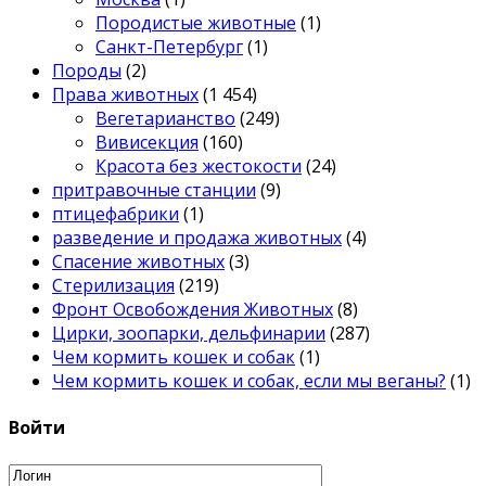
Породистые животные
(1)
Санкт-Петербург
(1)
Породы
(2)
Права животных
(1 454)
Вегетарианство
(249)
Вивисекция
(160)
Красота без жестокости
(24)
притравочные станции
(9)
птицефабрики
(1)
разведение и продажа животных
(4)
Спасение животных
(3)
Стерилизация
(219)
Фронт Освобождения Животных
(8)
Цирки, зоопарки, дельфинарии
(287)
Чем кормить кошек и собак
(1)
Чем кормить кошек и собак, если мы веганы?
(1)
Войти