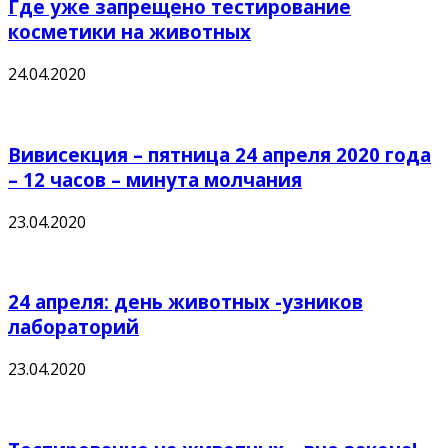
Где уже запрещено тестирование
косметики на животных
24.04.2020
Вивисекция – пятница 24 апреля 2020 года
– 12 часов – минута молчания
23.04.2020
24 апреля: день животных -узников
лабораторий
23.04.2020