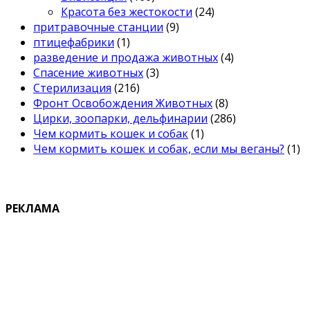
Красота без жестокости
(24)
притравочные станции
(9)
птицефабрики
(1)
разведение и продажа животных
(4)
Спасение животных
(3)
Стерилизация
(216)
Фронт Освобождения Животных
(8)
Цирки, зоопарки, дельфинарии
(286)
Чем кормить кошек и собак
(1)
Чем кормить кошек и собак, если мы веганы?
(1)
РЕКЛАМА