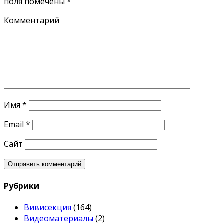
поля помечены
*
Комментарий
Имя
*
Email
*
Сайт
Рубрики
Вивисекция
(164)
Видеоматериалы
(2)