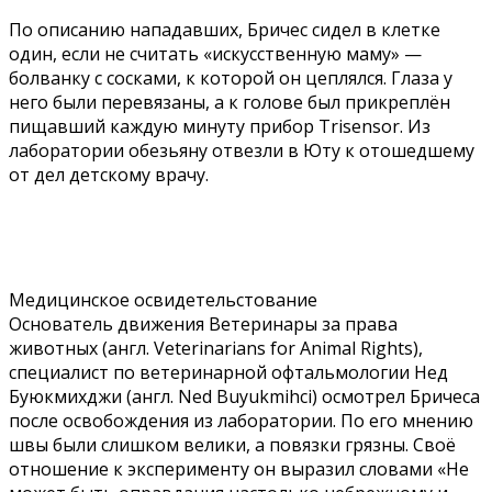
По описанию нападавших, Бричес сидел в клетке
один, если не считать «искусственную маму» —
болванку с сосками, к которой он цеплялся. Глаза у
него были перевязаны, а к голове был прикреплён
пищавший каждую минуту прибор Trisensor. Из
лаборатории обезьяну отвезли в Юту к отошедшему
от дел детскому врачу.
Медицинское освидетельстование
Основатель движения Ветеринары за права
животных (англ. Veterinarians for Animal Rights),
специалист по ветеринарной офтальмологии Нед
Буюкмихджи (англ. Ned Buyukmihci) осмотрел Бричеса
после освобождения из лаборатории. По его мнению
швы были слишком велики, а повязки грязны. Своё
отношение к эксперименту он выразил словами «Не