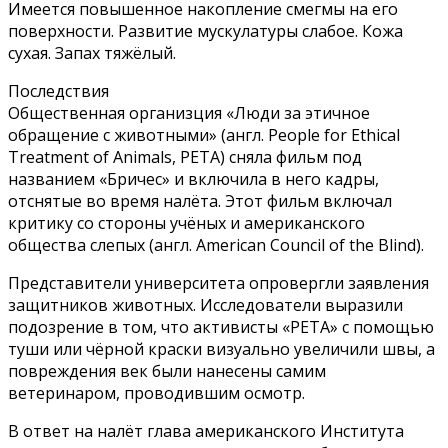
Имеется повышенное накопление смегмы на его
поверхности. Развитие мускулатуры слабое. Кожа
сухая. Запах тяжёлый.
Последствия
Общественная организция «Люди за этичное
обращение с животными» (англ. People for Ethical
Treatment of Animals, PETA) сняла фильм под
названием «Бричес» и включила в него кадры,
отснятые во время налёта. Этот фильм включал
критику со стороны учёных и американского
общества слепых (англ. American Council of the Blind).
Представители университета опровергли заявления
защитников животных. Исследователи выразили
подозрение в том, что активисты «PETA» с помощью
туши или чёрной краски визуально увеличили швы, а
повреждения век были нанесены самим
ветеринаром, проводившим осмотр.
В ответ на налёт глава американского Института