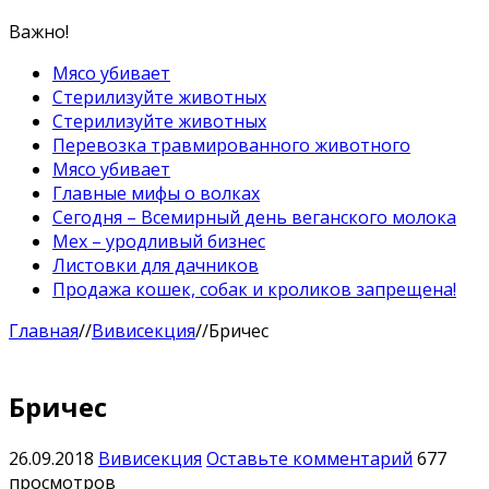
Важно!
Мясо убивает
Стерилизуйте животных
Стерилизуйте животных
Перевозка травмированного животного
Мясо убивает
Главные мифы о волках
Сегодня – Всемирный день веганского молока
Мех – уродливый бизнес
Листовки для дачников
Продажа кошек, собак и кроликов запрещена!
Главная
//
Вивисекция
//
Бричес
Бричес
26.09.2018
Вивисекция
Оставьте комментарий
677
просмотров