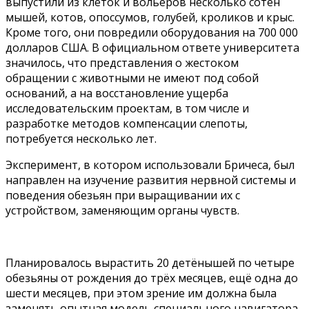
выпустили из клеток и вольеров несколько сотен
мышей, котов, опоссумов, голубей, кроликов и крыс.
Кроме того, они повредили оборудования на 700 000
долларов США. В официальном ответе университета
значилось, что представления о жестоком
обращении с животными не имеют под собой
оснований, а на восстановление ущерба
исследовательским проектам, в том числе и
разработке методов компенсации слепоты,
потребуется несколько лет.
Эксперимент, в котором использовали Бричеса, был
направлен на изучение развития нервной системы и
поведения обезьян при выращивании их с
устройством, заменяющим органы чувств.
Планировалось вырастить 20 детёнышей по четыре
обезьяны от рождения до трёх месяцев, ещё одна до
шести месяцев, при этом зрение им должна была
заменять опытная модель специального навигатора