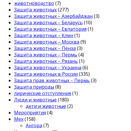
животноводство
(7)
Защита животных
(277)
Защита животных – Азербайджан
(3)
Защита животных – Беларусь
(10)
Защита животных – Евпатория
(1)
Защита животных – Клин
(1)
Защита животных – Москва
(9)
Защита животных – Пенза
(3)
Защита животных – Пермь
(4)
Защита животных – Рязань
(1)
Защита животных – Украина
(6)
Защита животных в России
(335)
Защита прав животных – Пермь
(3)
Защита природы
(8)
лирические отступления
(1)
Люди и животные
(180)
дети и животные
(2)
Мероприятия
(4)
Мех
(158)
Ангора
(7)