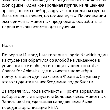
(Sonicguide). Одна контрольная группа, не лишённая
зрения, носила прибор, а другая контрольная группа
была лишена зрения, но носила муляж. По окончании
эксперимента животных предполагалось забить, а
нервные ткани извлечь для изучения.
Налёт
По версии Ингрид Ньюкирк англ. Ingrid Newkirk, один
из студентов обратился с жалобой на увиденное в
университете в общество защиты животных «Last
Chance for Animals», где в качестве волонтёра
присутствовал один из членов Фронта. Он узнал у
этого студента все необходимые подробности.
21 апреля 1985 года активисты Фронта ворвались в
лабораторию и выпустили большое число животных.
Запись налёта, сделанная нападавшими, была
передана организации PETA.