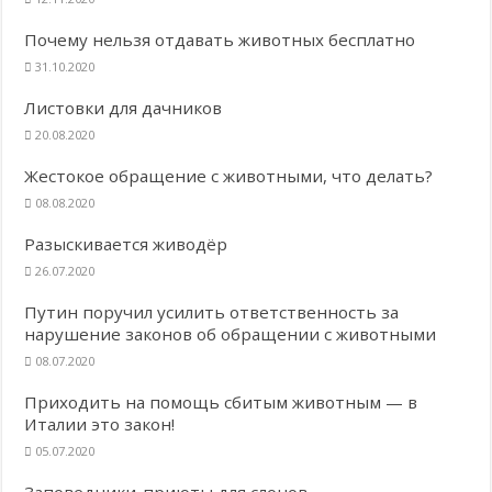
Почему нельзя отдавать животных бесплатно
31.10.2020
Листовки для дачников
20.08.2020
Жестокое обращение с животными, что делать?
08.08.2020
Разыскивается живодёр
26.07.2020
Путин поручил усилить ответственность за
нарушение законов об обращении с животными
08.07.2020
Приходить на помощь сбитым животным — в
Италии это закон!
05.07.2020
Заповедники-приюты для слонов