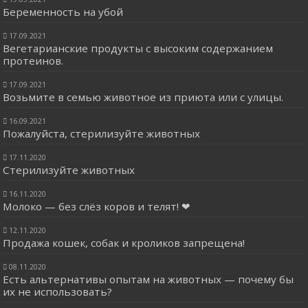
Беременность на убой
17.09.2021
Вегетарианские продукты с высоким содержанием
протеинов.
17.09.2021
Возьмите в семью животное из приюта или с улицы.
16.09.2021
Пожалуйста, стерилизуйте животных
17.11.2020
Стерилизуйте животных
16.11.2020
Молоко — без слёз коров и телят! ❤
12.11.2020
Продажа кошек, собак и кроликов запрещена!
08.11.2020
Есть альтернативы опытам на животных — почему бы
их не использовать?