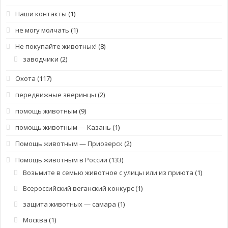
Наши контакты
(1)
не могу молчать
(1)
Не покупайте животных!
(8)
заводчики
(2)
Охота
(117)
передвижные зверинцы
(2)
помощь животным
(9)
помощь животным — Казань
(1)
Помощь животным — Приозерск
(2)
Помощь животным в России
(133)
Возьмите в семью животное с улицы или из приюта
(1)
Всероссийский веганский конкурс
(1)
защита животных — самара
(1)
Москва
(1)