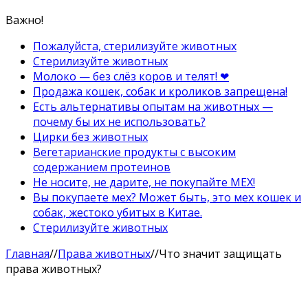
Важно!
Пожалуйста, стерилизуйте животных
Стерилизуйте животных
Молоко — без слёз коров и телят! ❤
Продажа кошек, собак и кроликов запрещена!
Есть альтернативы опытам на животных —
почему бы их не использовать?
Цирки без животных
Вегетарианские продукты с высоким
содержанием протеинов
Не носите, не дарите, не покупайте МЕХ!
Вы покупаете мех? Может быть, это мех кошек и
собак, жестоко убитых в Китае.
Стерилизуйте животных
Главная
//
Права животных
//
Что значит защищать
права животных?