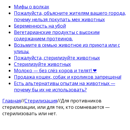
Мифы о волках
Пожалуйста, объясните жителям вашего города,
почему нельзя покупать мех животных
Беременность на убой
Вегетарианские продукты с высоким
содержанием протеинов.
Возьмите в семью животное из приюта или с
улицы.
Пожалуйста, стерилизуйте животных
Стерилизуйте животных
Молоко — без слёз коров и телят! ❤
Продажа кошек, собак и кроликов запрещена!
Есть альтернативы опытам на животных —
почему бы их не использовать?
Главная
//
Стерилизация
//
Для противников
стерилизации, или для тех, кто сомневается —
стерилизовать или нет.