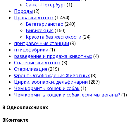
Санкт-Петербург
(1)
Породы
(2)
Права животных
(1 454)
Вегетарианство
(249)
Вивисекция
(160)
Красота без жестокости
(24)
притравочные станции
(9)
птицефабрики
(1)
разведение и продажа животных
(4)
Спасение животных
(3)
Стерилизация
(219)
Фронт Освобождения Животных
(8)
Цирки, зоопарки, дельфинарии
(287)
Чем кормить кошек и собак
(1)
Чем кормить кошек и собак, если мы веганы?
(1)
В Одноклассниках
ВКонтакте