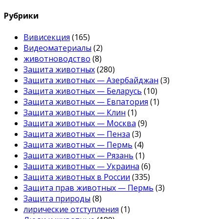
Рубрики
Вивисекция
(165)
Видеоматериалы
(2)
животноводство
(8)
Защита животных
(280)
Защита животных — Азербайджан
(3)
Защита животных — Беларусь
(10)
Защита животных — Евпатория
(1)
Защита животных — Клин
(1)
Защита животных — Москва
(9)
Защита животных — Пенза
(3)
Защита животных — Пермь
(4)
Защита животных — Рязань
(1)
Защита животных — Украина
(6)
Защита животных в России
(335)
Защита прав животных — Пермь
(3)
Защита природы
(8)
лирические отступления
(1)