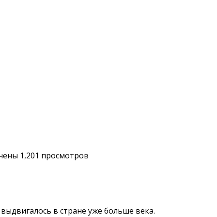
чены
1,201 просмотров
в
 выдвигалось в стране уже больше века.