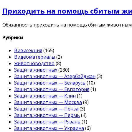
Приходить на помощь сбитым жив
Обязанность приходить на помощь сбитым животным с
Рубрики
Вивисекция
(165)
Видеоматериалы
(2)
животноводство
(8)
Защита животных
(280)
Защита животных — Азербайджан
(3)
Защита животных — Беларусь
(10)
Защита животных — Евпатория
(1)
Защита животных — Клин
(1)
Защита животных — Москва
(9)
Защита животных — Пенза
(3)
Защита животных — Пермь
(4)
Защита животных — Рязань
(1)
Защита животных — Украина
(6)