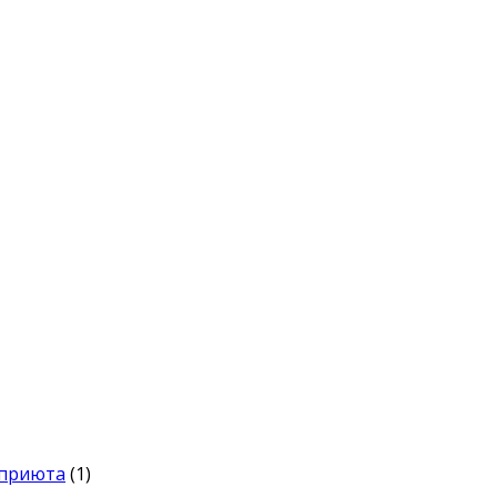
 приюта
(1)