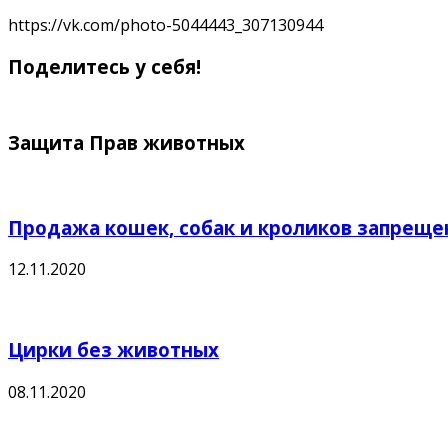
https://vk.com/photo-5044443_307130944
Поделитесь у себя!
Защита Прав животных
Продажа кошек, собак и кроликов запреще
12.11.2020
Цирки без животных
08.11.2020