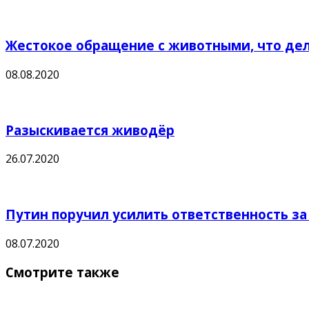
Жестокое обращение с животными, что дел
08.08.2020
Разыскивается живодёр
26.07.2020
Путин поручил усилить ответственность з
08.07.2020
Смотрите также