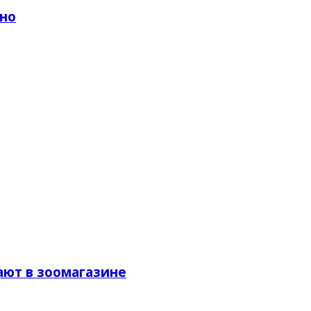
тно
ают в зоомагазине