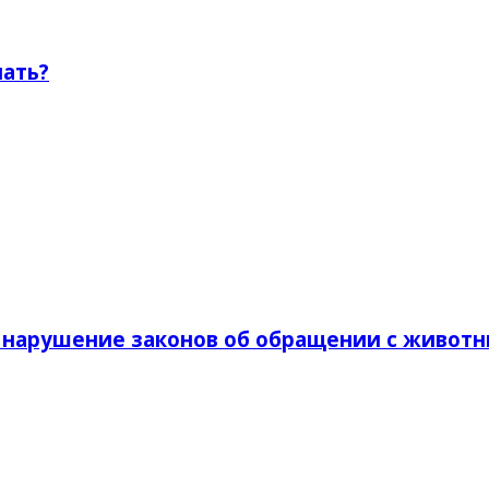
ать?
а нарушение законов об обращении с живот