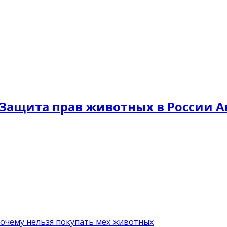
Защита прав животных в России A
почему нельзя покупать мех животных