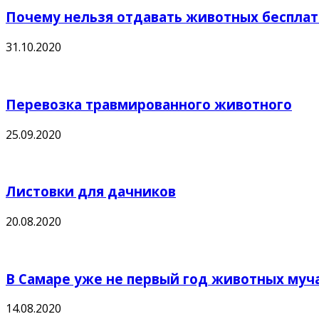
Почему нельзя отдавать животных беспла
31.10.2020
Перевозка травмированного животного
25.09.2020
Листовки для дачников
20.08.2020
В Самаре уже не первый год животных муч
14.08.2020