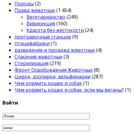
Породы
(2)
Права животных
(1 454)
Вегетарианство
(249)
Вивисекция
(160)
Красота без жестокости
(24)
притравочные станции
(9)
птицефабрики
(1)
разведение и продажа животных
(4)
Спасение животных
(3)
Стерилизация
(219)
Фронт Освобождения Животных
(8)
Цирки, зоопарки, дельфинарии
(287)
Чем кормить кошек и собак
(1)
Чем кормить кошек и собак, если мы веганы?
(1)
Войти