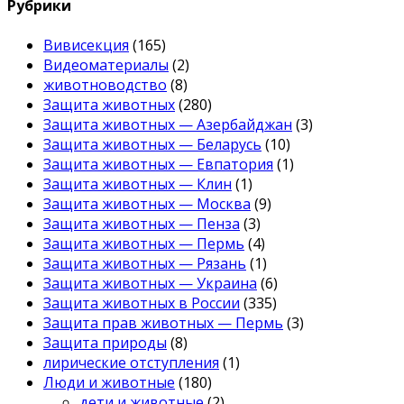
Рубрики
Вивисекция
(165)
Видеоматериалы
(2)
животноводство
(8)
Защита животных
(280)
Защита животных — Азербайджан
(3)
Защита животных — Беларусь
(10)
Защита животных — Евпатория
(1)
Защита животных — Клин
(1)
Защита животных — Москва
(9)
Защита животных — Пенза
(3)
Защита животных — Пермь
(4)
Защита животных — Рязань
(1)
Защита животных — Украина
(6)
Защита животных в России
(335)
Защита прав животных — Пермь
(3)
Защита природы
(8)
лирические отступления
(1)
Люди и животные
(180)
дети и животные
(2)