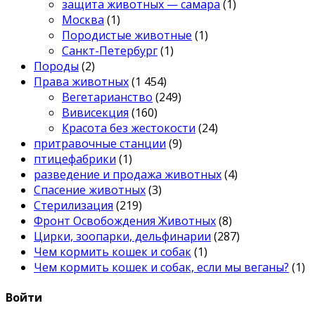
защита животных — самара
(1)
Москва
(1)
Породистые животные
(1)
Санкт-Петербург
(1)
Породы
(2)
Права животных
(1 454)
Вегетарианство
(249)
Вивисекция
(160)
Красота без жестокости
(24)
притравочные станции
(9)
птицефабрики
(1)
разведение и продажа животных
(4)
Спасение животных
(3)
Стерилизация
(219)
Фронт Освобождения Животных
(8)
Цирки, зоопарки, дельфинарии
(287)
Чем кормить кошек и собак
(1)
Чем кормить кошек и собак, если мы веганы?
(1)
Войти