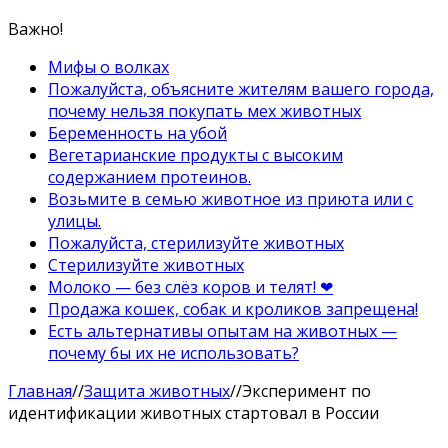
Важно!
Мифы о волках
Пожалуйста, объясните жителям вашего города,
почему нельзя покупать мех животных
Беременность на убой
Вегетарианские продукты с высоким
содержанием протеинов.
Возьмите в семью животное из приюта или с
улицы.
Пожалуйста, стерилизуйте животных
Стерилизуйте животных
Молоко — без слёз коров и телят! ❤
Продажа кошек, собак и кроликов запрещена!
Есть альтернативы опытам на животных —
почему бы их не использовать?
Главная
//
Защита животных
//
Эксперимент по
идентификации животных стартовал в России