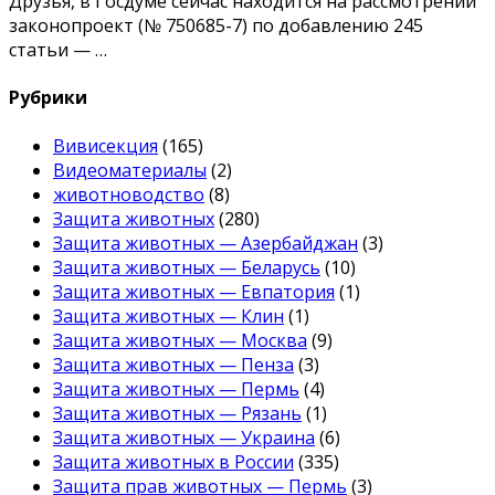
Друзья, в Госдуме сейчас находится на рассмотрении
законопроект (№ 750685-7) по добавлению 245
статьи — …
Рубрики
Вивисекция
(165)
Видеоматериалы
(2)
животноводство
(8)
Защита животных
(280)
Защита животных — Азербайджан
(3)
Защита животных — Беларусь
(10)
Защита животных — Евпатория
(1)
Защита животных — Клин
(1)
Защита животных — Москва
(9)
Защита животных — Пенза
(3)
Защита животных — Пермь
(4)
Защита животных — Рязань
(1)
Защита животных — Украина
(6)
Защита животных в России
(335)
Защита прав животных — Пермь
(3)