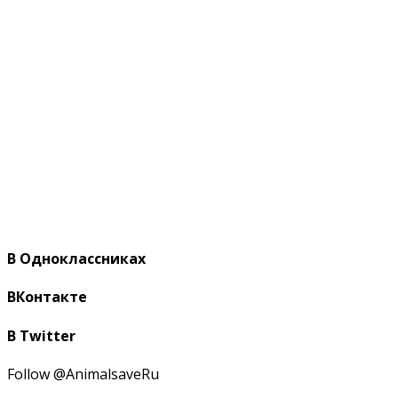
В Одноклассниках
ВКонтакте
В Twitter
Follow @AnimalsaveRu