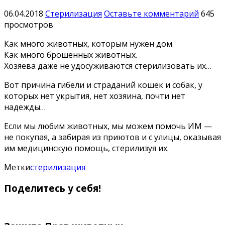
06.04.2018
Стерилизация
Оставьте комментарий
645
просмотров
Как много животных, которым нужен дом.
Как много брошенных животных.
Хозяева даже не удосуживаются стерилизовать их…
Вот причина гибели и страданий кошек и собак, у
которых нет укрытия, нет хозяина, почти нет
надежды…
Если мы любим животных, мы можем помочь ИМ —
не покупая, а забирая из приютов и с улицы, оказывая
им медицинскую помощь, стерилизуя их.
Метки
стерилизация
Поделитесь у себя!