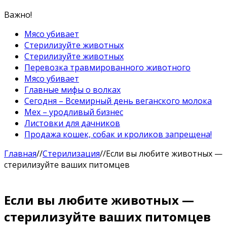
Важно!
Мясо убивает
Стерилизуйте животных
Стерилизуйте животных
Перевозка травмированного животного
Мясо убивает
Главные мифы о волках
Сегодня – Всемирный день веганского молока
Мех – уродливый бизнес
Листовки для дачников
Продажа кошек, собак и кроликов запрещена!
Главная
//
Стерилизация
//
Если вы любите животных —
стерилизуйте ваших питомцев
Если вы любите животных —
стерилизуйте ваших питомцев