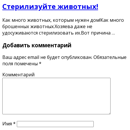
Стерилизуйте животных!
Как много животных, которым нужен дом!Как много
брошенных животных.Хозяева даже не
удосуживаются стерилизовать их.Вот причина …
Добавить комментарий
Ваш адрес email не будет опубликован.
Обязательные
поля помечены
*
Комментарий
Имя
*