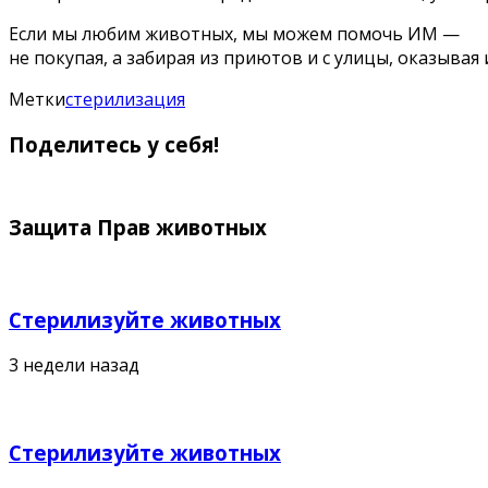
Если мы любим животных, мы можем помочь ИМ —
не покупая, а забирая из приютов и с улицы, оказыва
Метки
стерилизация
Поделитесь у себя!
Защита Прав животных
Стерилизуйте животных
3 недели назад
Стерилизуйте животных