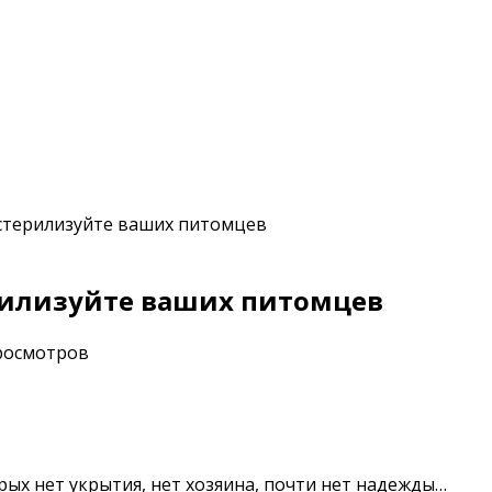
стерилизуйте ваших питомцев
рилизуйте ваших питомцев
росмотров
орых нет укрытия, нет хозяина, почти нет надежды…