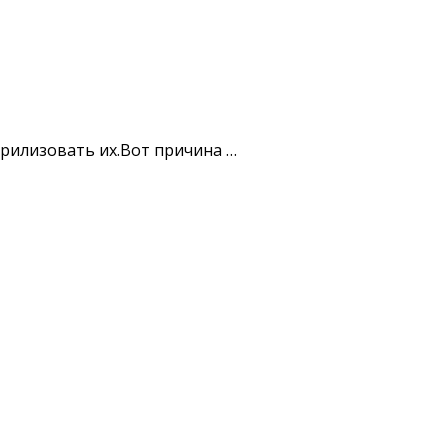
рилизовать их.Вот причина …