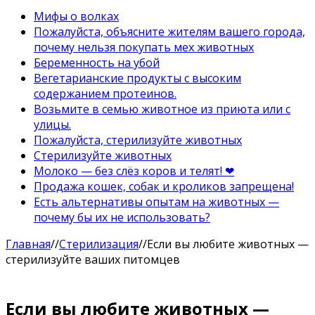
Мифы о волках
Пожалуйста, объясните жителям вашего города,
почему нельзя покупать мех животных
Беременность на убой
Вегетарианские продукты с высоким
содержанием протеинов.
Возьмите в семью животное из приюта или с
улицы.
Пожалуйста, стерилизуйте животных
Стерилизуйте животных
Молоко — без слёз коров и телят! ❤
Продажа кошек, собак и кроликов запрещена!
Есть альтернативы опытам на животных —
почему бы их не использовать?
Главная
//
Стерилизация
//
Если вы любите животных —
стерилизуйте ваших питомцев
Если вы любите животных —