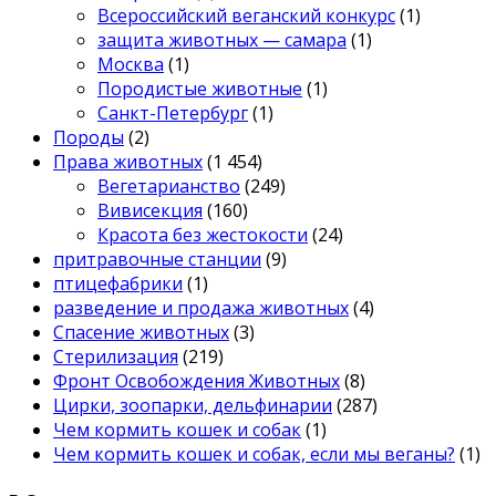
Всероссийский веганский конкурс
(1)
защита животных — самара
(1)
Москва
(1)
Породистые животные
(1)
Санкт-Петербург
(1)
Породы
(2)
Права животных
(1 454)
Вегетарианство
(249)
Вивисекция
(160)
Красота без жестокости
(24)
притравочные станции
(9)
птицефабрики
(1)
разведение и продажа животных
(4)
Спасение животных
(3)
Стерилизация
(219)
Фронт Освобождения Животных
(8)
Цирки, зоопарки, дельфинарии
(287)
Чем кормить кошек и собак
(1)
Чем кормить кошек и собак, если мы веганы?
(1)