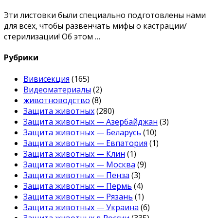
Эти листовки были специально подготовлены нами
для всех, чтобы развенчать мифы о кастрации/
стерилизации! Об этом …
Рубрики
Вивисекция
(165)
Видеоматериалы
(2)
животноводство
(8)
Защита животных
(280)
Защита животных — Азербайджан
(3)
Защита животных — Беларусь
(10)
Защита животных — Евпатория
(1)
Защита животных — Клин
(1)
Защита животных — Москва
(9)
Защита животных — Пенза
(3)
Защита животных — Пермь
(4)
Защита животных — Рязань
(1)
Защита животных — Украина
(6)
Защита животных в России
(335)