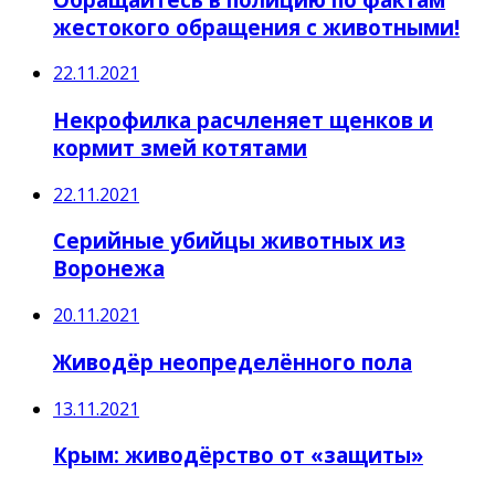
жестокого обращения с животными!
22.11.2021
Некрофилка расчленяет щенков и
кормит змей котятами
22.11.2021
Серийные убийцы животных из
Воронежа
20.11.2021
Живодёр неопределённого пола
13.11.2021
Крым: живодёрство от «защиты»