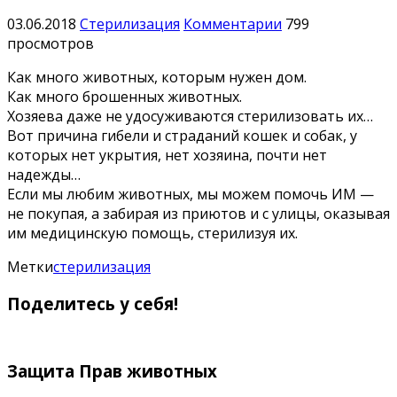
03.06.2018
Стерилизация
Комментарии
799
просмотров
Как много животных, которым нужен дом.
Как много брошенных животных.
Хозяева даже не удосуживаются стерилизовать их…
Вот причина гибели и страданий кошек и собак, у
которых нет укрытия, нет хозяина, почти нет
надежды…
Если мы любим животных, мы можем помочь ИМ —
не покупая, а забирая из приютов и с улицы, оказывая
им медицинскую помощь, стерилизуя их.
Метки
стерилизация
Поделитесь у себя!
Защита Прав животных