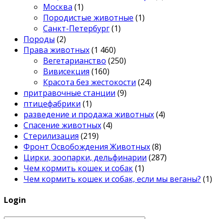
Москва
(1)
Породистые животные
(1)
Санкт-Петербург
(1)
Породы
(2)
Права животных
(1 460)
Вегетарианство
(250)
Вивисекция
(160)
Красота без жестокости
(24)
притравочные станции
(9)
птицефабрики
(1)
разведение и продажа животных
(4)
Спасение животных
(4)
Стерилизация
(219)
Фронт Освобождения Животных
(8)
Цирки, зоопарки, дельфинарии
(287)
Чем кормить кошек и собак
(1)
Чем кормить кошек и собак, если мы веганы?
(1)
Login