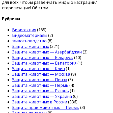
для всех, чтобы развенчать мифы о кастрации/
стерилизации! Об этом …
Рубрики
Вивисекция
(165)
Видеоматериалы
(2)
животноводство
(8)
Защита животных
(321)
Защита животных — Азербайджан
(3)
Защита животных — Беларусь
(10)
Защита животных — Евпатория
(1)
Защита животных — Клин
(1)
Защита животных — Москва
(9)
Защита животных — Пенза
(3)
Защита животных — Пермь
(4)
Защита животных — Рязань
(1)
Защита животных — Украина
(6)
Защита животных в России
(336)
Защита прав животных — Пермь
(3)
Защита природы
(8)