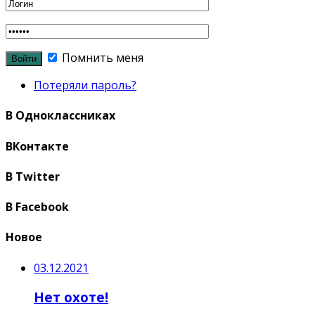
Помнить меня
Потеряли пароль?
В Одноклассниках
ВКонтакте
В Twitter
В Facebook
Новое
03.12.2021
Нет охоте!