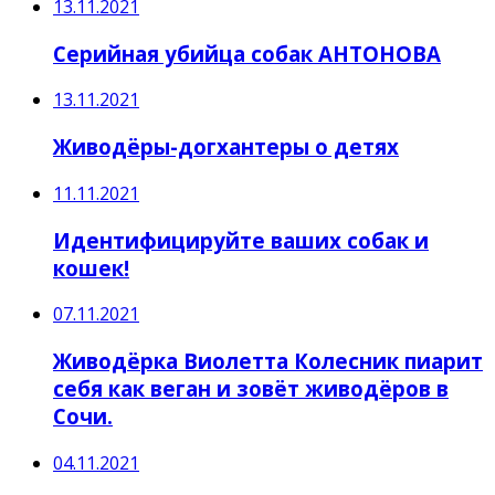
13.11.2021
Серийная убийца собак АНТОНОВА
13.11.2021
Живодёры-догхантеры о детях
11.11.2021
Идентифицируйте ваших собак и
кошек!
07.11.2021
Живодёрка Виолетта Колесник пиарит
себя как веган и зовёт живодёров в
Сочи.
04.11.2021