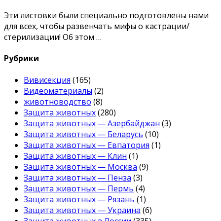
Эти листовки были специально подготовлены нами
для всех, чтобы развенчать мифы о кастрации/
стерилизации! Об этом …
Рубрики
Вивисекция
(165)
Видеоматериалы
(2)
животноводство
(8)
Защита животных
(280)
Защита животных — Азербайджан
(3)
Защита животных — Беларусь
(10)
Защита животных — Евпатория
(1)
Защита животных — Клин
(1)
Защита животных — Москва
(9)
Защита животных — Пенза
(3)
Защита животных — Пермь
(4)
Защита животных — Рязань
(1)
Защита животных — Украина
(6)
Защита животных в России
(335)