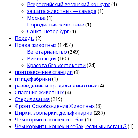
Всероссийский веганский конкурс
(1)
защита животных — самара
(1)
Москва
(1)
Породистые животные
(1)
Санкт-Петербург
(1)
Породы
(2)
Права животных
(1 454)
Вегетарианство
(249)
Вивисекция
(160)
Красота без жестокости
(24)
притравочные станции
(9)
птицефабрики
(1)
разведение и продажа животных
(4)
Спасение животных
(4)
Стерилизация
(219)
Фронт Освобождения Животных
(8)
Цирки, зоопарки, дельфинарии
(287)
Чем кормить кошек и собак
(1)
Чем кормить кошек и собак, если мы веганы?
(1)