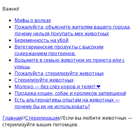
Важно!
Мифы о волках
Пожалуйста, объясните жителям вашего города,
почему нельзя покупать мех животных
Беременность на убой
Вегетарианские продукты с высоким
содержанием протеинов.
Возьмите в семью животное из приюта или с
улицы.
Пожалуйста, стерилизуйте животных
Стерилизуйте животных
Молоко — без слёз коров и телят! ❤
Продажа кошек, собак и кроликов запрещена!
Есть альтернативы опытам на животных —
почему бы их не использовать?
Главная
//
Стерилизация
//
Если вы любите животных —
стерилизуйте ваших питомцев.