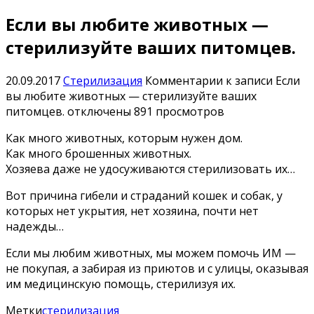
Если вы любите животных —
стерилизуйте ваших питомцев.
20.09.2017
Стерилизация
Комментарии
к записи Если
вы любите животных — стерилизуйте ваших
питомцев.
отключены
891 просмотров
Как много животных, которым нужен дом.
Как много брошенных животных.
Хозяева даже не удосуживаются стерилизовать их…
Вот причина гибели и страданий кошек и собак, у
которых нет укрытия, нет хозяина, почти нет
надежды…
Если мы любим животных, мы можем помочь ИМ —
не покупая, а забирая из приютов и с улицы, оказывая
им медицинскую помощь, стерилизуя их.
Метки
стерилизация