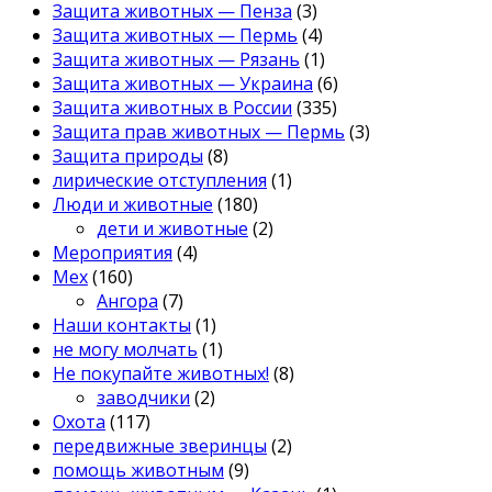
Защита животных — Пенза
(3)
Защита животных — Пермь
(4)
Защита животных — Рязань
(1)
Защита животных — Украина
(6)
Защита животных в России
(335)
Защита прав животных — Пермь
(3)
Защита природы
(8)
лирические отступления
(1)
Люди и животные
(180)
дети и животные
(2)
Мероприятия
(4)
Мех
(160)
Ангора
(7)
Наши контакты
(1)
не могу молчать
(1)
Не покупайте животных!
(8)
заводчики
(2)
Охота
(117)
передвижные зверинцы
(2)
помощь животным
(9)