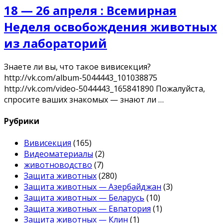
18 — 26 апреля : Всемирная
Неделя освобождения животных
из лабораторий
Знаете ли вы, что такое вивисекция?
http://vk.com/album-5044443_101038875
http://vk.com/video-5044443_165841890 Пожалуйста,
спросите ваших знакомых — знают ли …
Рубрики
Вивисекция
(165)
Видеоматериалы
(2)
животноводство
(7)
Защита животных
(280)
Защита животных — Азербайджан
(3)
Защита животных — Беларусь
(10)
Защита животных — Евпатория
(1)
Защита животных — Клин
(1)