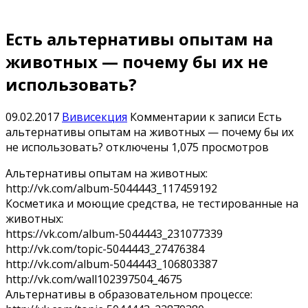
Есть альтернативы опытам на
животных — почему бы их не
использовать?
09.02.2017
Вивисекция
Комментарии
к записи Есть
альтернативы опытам на животных — почему бы их
не использовать?
отключены
1,075 просмотров
Альтернативы опытам на животных:
http://vk.com/album-5044443_117459192
Косметика и моющие средства, не тестированные на
животных:
https://vk.com/album-5044443_231077339
http://vk.com/topic-5044443_27476384
http://vk.com/album-5044443_106803387
http://vk.com/wall102397504_4675
Альтернативы в образовательном процессе: