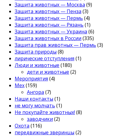
Защита животных — Москва
(9)
Защита животных — Пенза
(3)
Защита животных — Пермь
(4)
Защита животных — Рязань
(1)
Защита животных — Украина
(6)
Защита животных в России
(335)
Защита прав животных — Пермь
(3)
Защита природы
(8)
лирические отступления
(1)
Люди и животные
(180)
дети и животные
(2)
Мероприятия
(4)
Мех
(159)
Ангора
(7)
Наши контакты
(1)
не могу молчать
(1)
Не покупайте животных!
(8)
заводчики
(2)
Охота
(116)
передвижные зверинцы
(2)