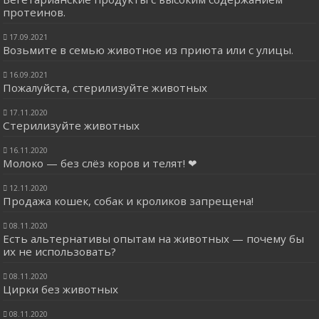
протеинов.
17.09.2021
Возьмите в семью животное из приюта или с улицы.
16.09.2021
Пожалуйста, стерилизуйте животных
17.11.2020
Стерилизуйте животных
16.11.2020
Молоко — без слёз коров и телят! ❤
12.11.2020
Продажа кошек, собак и кроликов запрещена!
08.11.2020
Есть альтернативы опытам на животных — почему бы
их не использовать?
08.11.2020
Цирки без животных
08.11.2020