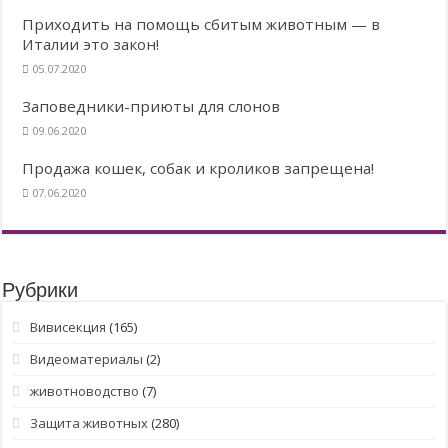
Приходить на помощь сбитым животным — в
Италии это закон!
05.07.2020
Заповедники-приюты для слонов
09.06.2020
Продажа кошек, собак и кроликов запрещена!
07.06.2020
Рубрики
Вивисекция
(165)
Видеоматериалы
(2)
животноводство
(7)
Защита животных
(280)