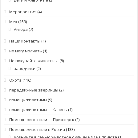
Мероприятия
(4)
Мех
(159)
Ангора
(7)
Наши контакты
(1)
не могу молчать
(1)
Не покупайте животных!
(8)
заводчики
(2)
Охота
(116)
передвижные зверинцы
(2)
помощь животным
(9)
помощь животным — Казань
(1)
Помощь животным — Приозерск
(2)
Помощь животным в России
(133)
Возьмите в семью животное с улицы или из приюта
(1)