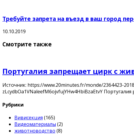
Требуйте запрета на въезд в ваш город пе
10.10.2019
Смотрите также
Португалия запрещает цирк с ж
Источник: https://www.20minutes.fr/monde/2364423-2018
zLcydbOa1VNaleefM6ojvfujYHw4HbiBzaEtvY Португалия 
Рубрики
Вивисекция
(165)
Видеоматериалы
(2)
животноводство
(8)