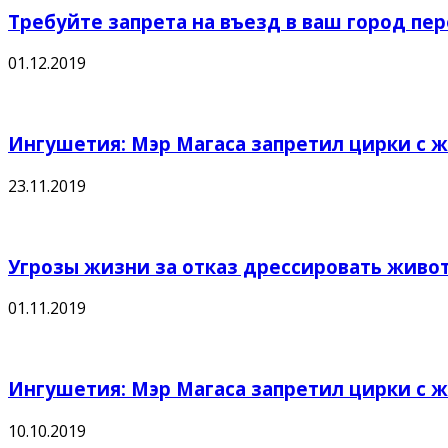
Требуйте запрета на въезд в ваш город пе
01.12.2019
Ингушетия: Мэр Магаса запретил цирки с 
23.11.2019
Угрозы жизни за отказ дрессировать живо
01.11.2019
Ингушетия: Мэр Магаса запретил цирки с 
10.10.2019