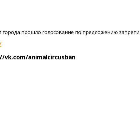
и города прошло голосование по предложению запрети
/
//vk.com/animalcircusban