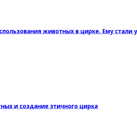
пользования животных в цирке. Ему стали 
тных и создание этичного цирка