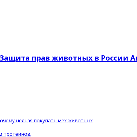
Защита прав животных в России A
почему нельзя покупать мех животных
м протеинов.