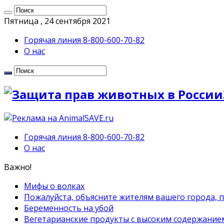
Пятница , 24 сентября 2021
Горячая линия 8-800-600-70-82
О нас
Горячая линия 8-800-600-70-82
О нас
Важно!
Мифы о волках
Пожалуйста, объясните жителям вашего города, 
Беременность на убой
Вегетарианские продукты с высоким содержание