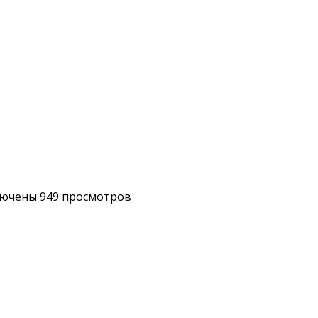
ючены
949 просмотров