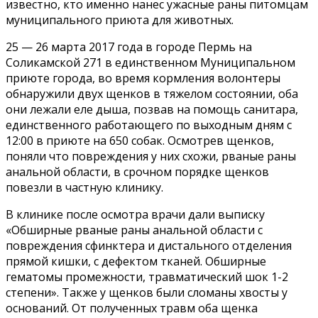
известно, кто именно нанес ужасные раны питомцам
муниципального приюта для животных.
25 — 26 марта 2017 года в городе Пермь на
Соликамской 271 в единственном Муниципальном
приюте города, во время кормления волонтеры
обнаружили двух щенков в тяжелом состоянии, оба
они лежали еле дыша, позвав на помощь санитара,
единственного работающего по выходным дням с
12:00 в приюте на 650 собак. Осмотрев щенков,
поняли что повреждения у них схожи, рваные раны
анальной области, в срочном порядке щенков
повезли в частную клинику.
В клинике после осмотра врачи дали выписку
«Обширные рваные раны анальной области с
повреждения сфинктера и дистального отделения
прямой кишки, с дефектом тканей. Обширные
гематомы промежности, травматический шок 1-2
степени». Также у щенков были сломаны хвосты у
оснований. От полученных травм оба щенка