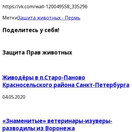
https://vk.com/wall-120049558_335296
Метки
Защита животных - Пермь
Поделитесь у себя!
Защита Прав животных
Живодёры в п.Старо-Паново
Красносельского района Санкт-Петербурга
04.05.2020
«Знаменитые» ветеринары-изуверы-
разводилы из Воронежа