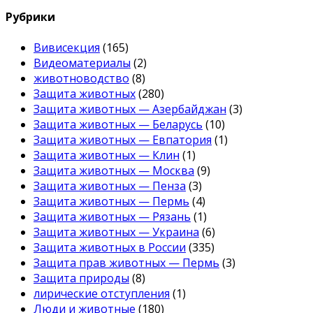
Рубрики
Вивисекция
(165)
Видеоматериалы
(2)
животноводство
(8)
Защита животных
(280)
Защита животных — Азербайджан
(3)
Защита животных — Беларусь
(10)
Защита животных — Евпатория
(1)
Защита животных — Клин
(1)
Защита животных — Москва
(9)
Защита животных — Пенза
(3)
Защита животных — Пермь
(4)
Защита животных — Рязань
(1)
Защита животных — Украина
(6)
Защита животных в России
(335)
Защита прав животных — Пермь
(3)
Защита природы
(8)
лирические отступления
(1)
Люди и животные
(180)