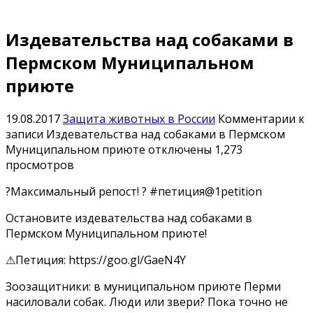
Издевательства над собаками в
Пермском Муниципальном
приюте
19.08.2017
Защита животных в России
Комментарии
к
записи Издевательства над собаками в Пермском
Муниципальном приюте
отключены
1,273
просмотров
?Максимальный репост! ? #петиция@1petition
Остановите издевательства над собаками в
Пермском Муниципальном приюте!
⚠Петиция: https://goo.gl/GaeN4Y
Зоозащитники: в муниципальном приюте Перми
насиловали собак. Люди или звери? Пока точно не