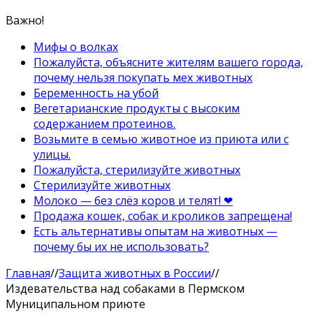
Важно!
Мифы о волках
Пожалуйста, объясните жителям вашего города,
почему нельзя покупать мех животных
Беременность на убой
Вегетарианские продукты с высоким
содержанием протеинов.
Возьмите в семью животное из приюта или с
улицы.
Пожалуйста, стерилизуйте животных
Стерилизуйте животных
Молоко — без слёз коров и телят! ❤
Продажа кошек, собак и кроликов запрещена!
Есть альтернативы опытам на животных —
почему бы их не использовать?
Главная
//
Защита животных в России
//
Издевательства над собаками в Пермском
Муниципальном приюте