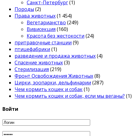
Санкт-Петербург
(1)
Породы
(2)
Права животных
(1 454)
Вегетарианство
(249)
Вивисекция
(160)
Красота без жестокости
(24)
притравочные станции
(9)
птицефабрики
(1)
разведение и продажа животных
(4)
Спасение животных
(3)
Стерилизация
(219)
Фронт Освобождения Животных
(8)
Цирки, зоопарки, дельфинарии
(287)
Чем кормить кошек и собак
(1)
Чем кормить кошек и собак, если мы веганы?
(1)
Войти