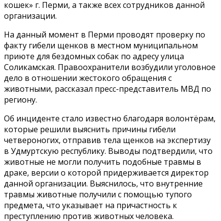
кошек» г. Перми, а также всех сотрудников данной
организации.
На данный момент в Перми проводят проверку по
факту гибели щенков в местном муниципальном
приюте для бездомных собак по адресу улица
Соликамская. Правоохранители возбудили уголовное
дело в отношении жестокого обращения с
животными, рассказал пресс-представитель МВД по
региону.
Об инциденте стало известно благодаря волонтёрам,
которые решили выяснить причины гибели
четвероногих, отправив тела щенков на экспертизу
в Удмуртскую республику. Выводы подтвердили, что
животные не могли получить подобные травмы в
драке, версии о которой придерживается директор
данной организации. Выяснилось, что внутренние
травмы животные получили с помощью тупого
предмета, что указывает на причастность к
преступлению против животных человека.