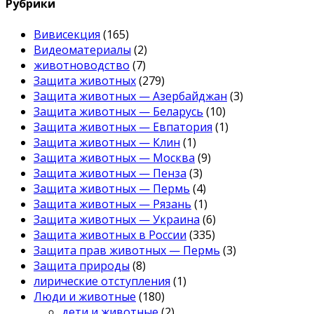
Рубрики
Вивисекция
(165)
Видеоматериалы
(2)
животноводство
(7)
Защита животных
(279)
Защита животных — Азербайджан
(3)
Защита животных — Беларусь
(10)
Защита животных — Евпатория
(1)
Защита животных — Клин
(1)
Защита животных — Москва
(9)
Защита животных — Пенза
(3)
Защита животных — Пермь
(4)
Защита животных — Рязань
(1)
Защита животных — Украина
(6)
Защита животных в России
(335)
Защита прав животных — Пермь
(3)
Защита природы
(8)
лирические отступления
(1)
Люди и животные
(180)
дети и животные
(2)