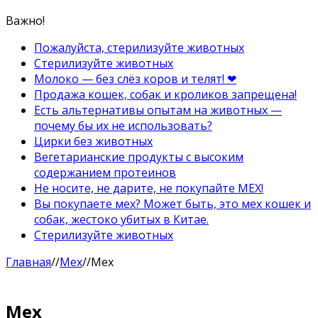
Важно!
Пожалуйста, стерилизуйте животных
Стерилизуйте животных
Молоко — без слёз коров и телят! ❤
Продажа кошек, собак и кроликов запрещена!
Есть альтернативы опытам на животных —
почему бы их не использовать?
Цирки без животных
Вегетарианские продукты с высоким
содержанием протеинов
Не носите, не дарите, не покупайте МЕХ!
Вы покупаете мех? Может быть, это мех кошек и
собак, жестоко убитых в Китае.
Стерилизуйте животных
Главная
//
Мех
//
Мех
Мех