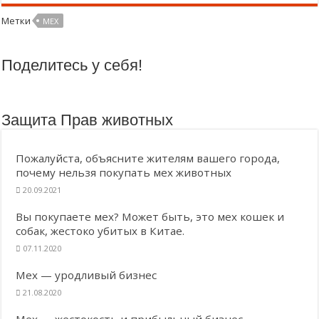
Метки
МЕХ
Поделитесь у себя!
Защита Прав животных
Пожалуйста, объясните жителям вашего города,
почему нельзя покупать мех животных
20.09.2021
Вы покупаете мех? Может быть, это мех кошек и
собак, жестоко убитых в Китае.
07.11.2020
Мех — уродливый бизнес
21.08.2020
Мех — жестокость и прибыльный бизнес.