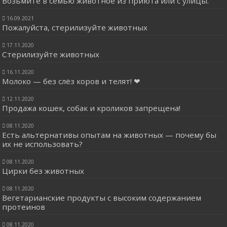
Возьмите в семью животное из приюта или с улицы.
16.09.2021
Пожалуйста, стерилизуйте животных
17.11.2020
Стерилизуйте животных
16.11.2020
Молоко — без слёз коров и телят! ❤
12.11.2020
Продажа кошек, собак и кроликов запрещена!
08.11.2020
Есть альтернативы опытам на животных — почему бы
их не использовать?
08.11.2020
Цирки без животных
08.11.2020
Вегетарианские продукты с высоким содержанием
протеинов
08.11.2020