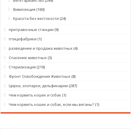
Вегетарианство
(249)
Вивисекция
(160)
Красота без жестокости
(24)
притравочные станции
(9)
птицефабрики
(1)
разведение и продажа животных
(4)
Спасение животных
(3)
Стерилизация
(219)
Фронт Освобождения Животных
(8)
Цирки, зоопарки, дельфинарии
(287)
Чем кормить кошек и собак
(1)
Чем кормить кошек и собак, если мы веганы?
(1)