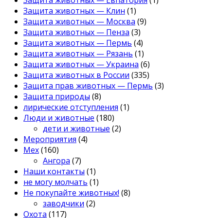
Защита животных — Клин
(1)
Защита животных — Москва
(9)
Защита животных — Пенза
(3)
Защита животных — Пермь
(4)
Защита животных — Рязань
(1)
Защита животных — Украина
(6)
Защита животных в России
(335)
Защита прав животных — Пермь
(3)
Защита природы
(8)
лирические отступления
(1)
Люди и животные
(180)
дети и животные
(2)
Мероприятия
(4)
Мех
(160)
Ангора
(7)
Наши контакты
(1)
не могу молчать
(1)
Не покупайте животных!
(8)
заводчики
(2)
Охота
(117)