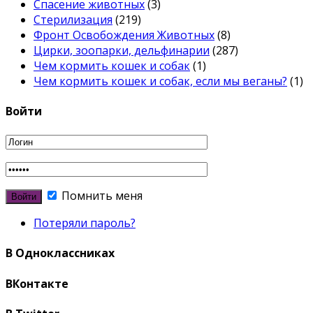
Спасение животных
(3)
Стерилизация
(219)
Фронт Освобождения Животных
(8)
Цирки, зоопарки, дельфинарии
(287)
Чем кормить кошек и собак
(1)
Чем кормить кошек и собак, если мы веганы?
(1)
Войти
Помнить меня
Потеряли пароль?
В Одноклассниках
ВКонтакте