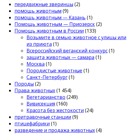
передвижные зверинцы
(2)
помощь животным
(9)
помощь животным — Казань
(1)
Помощь животным — Приозерск
(2)
Помощь животным в России
(133)
Возьмите в семью животное с улицы или
из приюта
(1)
Всероссийский веганский конкурс
(1)
защита животных — самара
(1)
Москва
(1)
Породистые животные
(1)
Санкт-Петербург
(1)
Породы
(2)
Права животных
(1 454)
Вегетарианство
(249)
Вивисекция
(160)
Красота без жестокости
(24)
притравочные станции
(9)
птицефабрики
(1)
разведение и продажа животных
(4)