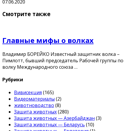
07.06.2020
Смотрите также
Главные мифы о волках
Владимир БОРЕЙКО Известный защитник волка –
Пимлотт, бывший председатель Рабочей группы по
волку Международного союза …
Рубрики
Вивисекция
(165)
Видеоматериалы
(2)
животноводство
(8)
Защита животных
(280)
Защита животных — Азербайджан
(3)
Защита животных — Беларусь
(10)
Защита животных — Евпатория
(1)