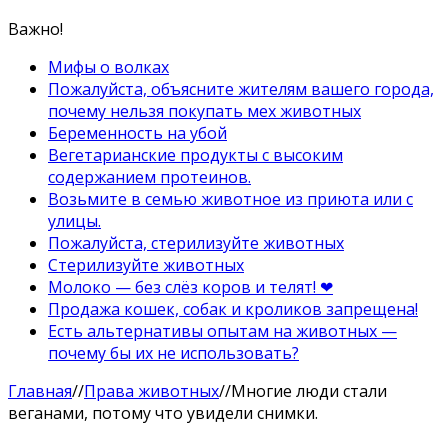
Важно!
Мифы о волках
Пожалуйста, объясните жителям вашего города,
почему нельзя покупать мех животных
Беременность на убой
Вегетарианские продукты с высоким
содержанием протеинов.
Возьмите в семью животное из приюта или с
улицы.
Пожалуйста, стерилизуйте животных
Стерилизуйте животных
Молоко — без слёз коров и телят! ❤
Продажа кошек, собак и кроликов запрещена!
Есть альтернативы опытам на животных —
почему бы их не использовать?
Главная
//
Права животных
//
Многие люди стали
веганами, потому что увидели снимки.