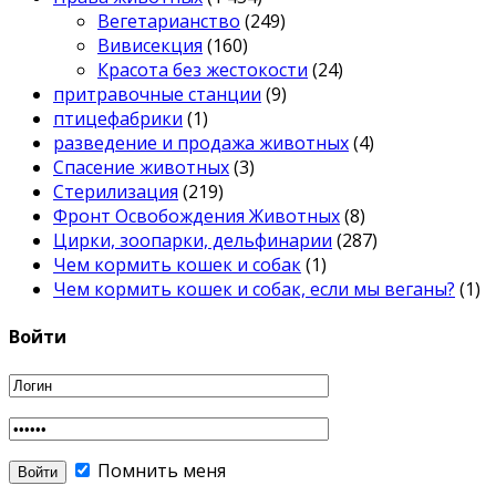
Вегетарианство
(249)
Вивисекция
(160)
Красота без жестокости
(24)
притравочные станции
(9)
птицефабрики
(1)
разведение и продажа животных
(4)
Спасение животных
(3)
Стерилизация
(219)
Фронт Освобождения Животных
(8)
Цирки, зоопарки, дельфинарии
(287)
Чем кормить кошек и собак
(1)
Чем кормить кошек и собак, если мы веганы?
(1)
Войти
Помнить меня