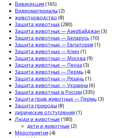
Вивисекция
(165)
Видеоматериалы
(2)
животноводство
(8)
Защита животных
(280)
Защита животных — Азербайджан
(3)
Защита животных — Беларусь
(10)
Защита животных — Евпатория
(1)
Защита животных — Клин
(1)
Защита животных — Москва
(9)
Защита животных — Пенза
(3)
Защита животных — Пермь
(4)
Защита животных — Рязань
(1)
Защита животных — Украина
(6)
Защита животных в России
(335)
Защита прав животных — Пермь
(3)
Защита природы
(8)
лирические отступления
(1)
Люди и животные
(180)
дети и животные
(2)
Мероприятия
(4)