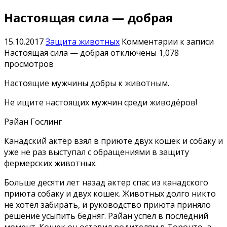
Настоящая сила — добрая
15.10.2017
Защита животных
Комментарии
к записи
Настоящая сила — добрая
отключены
1,078
просмотров
Настоящие мужчины добры к животным.
Не ищите настоящих мужчин среди живодёров!
Райан Гослинг
Канадский актёр взял в приюте двух кошек и собаку и
уже не раз выступал с обращениями в защиту
фермерских животных.
Больше десяти лет назад актер спас из канадского
приюта собаку и двух кошек. Животных долго никто
не хотел забирать, и руководство приюта приняло
решение усыпить бедняг. Райан успел в последний
момент. Кошек он оставил родителям в Торонто, а