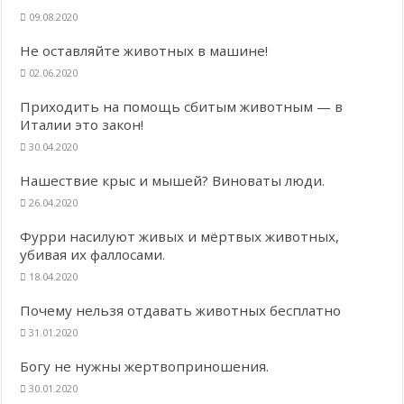
09.08.2020
Не оставляйте животных в машине!
02.06.2020
Приходить на помощь сбитым животным — в
Италии это закон!
30.04.2020
Нашествие крыс и мышей? Виноваты люди.
26.04.2020
Фурри насилуют живых и мёртвых животных,
убивая их фаллосами.
18.04.2020
Почему нельзя отдавать животных бесплатно
31.01.2020
Богу не нужны жертвоприношения.
30.01.2020