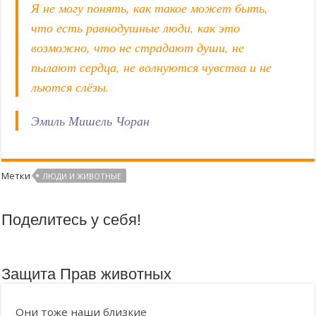
Я не могу понять, как такое может быть,
Цирки без животных
что есть равнодушные люди, как это
Вегетарианские продукты с высоким содержанием протеинов
возможно, что не страдают души, не
Не носите, не дарите, не покупайте МЕХ!
пылают сердца, не волнуются чувства и не
льются слёзы.
Эмиль Мишель Чоран
Метки
ЛЮДИ И ЖИВОТНЫЕ
Поделитесь у себя!
Защита Прав животных
Они тоже наши близкие