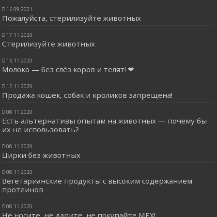
16.09.2021
Пожалуйста, стерилизуйте животных
17.11.2020
Стерилизуйте животных
16.11.2020
Молоко — без слёз коров и телят! ❤
12.11.2020
Продажа кошек, собак и кроликов запрещена!
08.11.2020
Есть альтернативы опытам на животных — почему бы
их не использовать?
08.11.2020
Цирки без животных
08.11.2020
Вегетарианские продукты с высоким содержанием
протеинов
08.11.2020
Не носите, не дарите, не покупайте МЕХ!