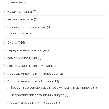
Ангора
(7)
Наши контакты
(1)
не могу молчать
(1)
Не покупайте животных!
(8)
заводчики
(2)
Охота
(116)
передвижные зверинцы
(2)
помощь животным
(9)
помощь животным — Казань
(1)
Помощь животным — Приозерск
(2)
Помощь животным в России
(133)
Возьмите в семью животное с улицы или из приюта
(1)
Всероссийский веганский конкурс
(1)
защита животных — самара
(1)