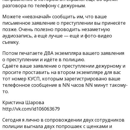
разговора по телефону с дежурным.
Можете «невзначай» сообщить им, что ваше
письменное заявление о преступлении вы принесёте
позже. Очень полезно проводить незаметную
аудиозапись, а ещё лучше — ещё и фото-видео
съемку.
Потом печатаете ДВА экземпляра вашего заявления
о преступлении и идёте в полицию.
Сдаёте ваше заявление о преступлении дежурному и
просите проставить на втором экземпляре для вас
тот номер КУСП, которым зарегистрировано ваше
телефонное сообщение в NN часов NN минут такому-
то.
Кристина Шарова
http://vk.com/id106063679
Сегодня я лично в сопровождении двух сотрудников
полиции выгнала двух попрошаек с щенками и