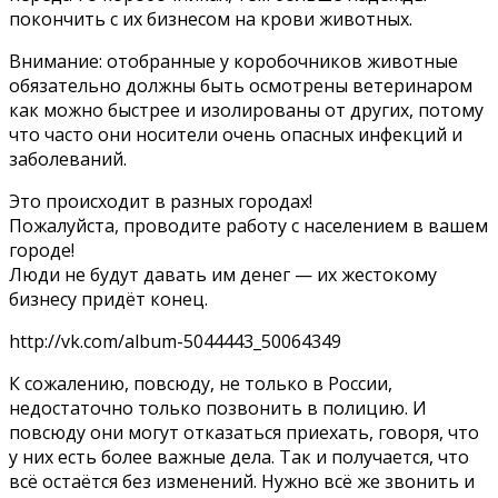
покончить с их бизнесом на крови животных.
Внимание: отобранные у коробочников животные
обязательно должны быть осмотрены ветеринаром
как можно быстрее и изолированы от других, потому
что часто они носители очень опасных инфекций и
заболеваний.
Это происходит в разных городах!
Пожалуйста, проводите работу с населением в вашем
городе!
Люди не будут давать им денег — их жестокому
бизнесу придёт конец.
http://vk.com/album-5044443_50064349
К сожалению, повсюду, не только в России,
недостаточно только позвонить в полицию. И
повсюду они могут отказаться приехать, говоря, что
у них есть более важные дела. Так и получается, что
всё остаётся без изменений. Нужно всё же звонить и