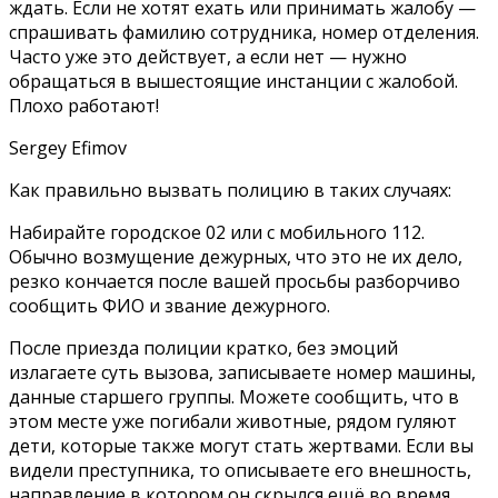
ждать. Если не хотят ехать или принимать жалобу —
спрашивать фамилию сотрудника, номер отделения.
Часто уже это действует, а если нет — нужно
обращаться в вышестоящие инстанции с жалобой.
Плохо работают!
Sergey Efimov
Как правильно вызвать полицию в таких случаях:
Набирайте городское 02 или с мобильного 112.
Обычно возмущение дежурных, что это не их дело,
резко кончается после вашей просьбы разборчиво
сообщить ФИО и звание дежурного.
После приезда полиции кратко, без эмоций
излагаете суть вызова, записываете номер машины,
данные старшего группы. Можете сообщить, что в
этом месте уже погибали животные, рядом гуляют
дети, которые также могут стать жертвами. Если вы
видели преступника, то описываете его внешность,
направление в котором он скрылся ещё во время