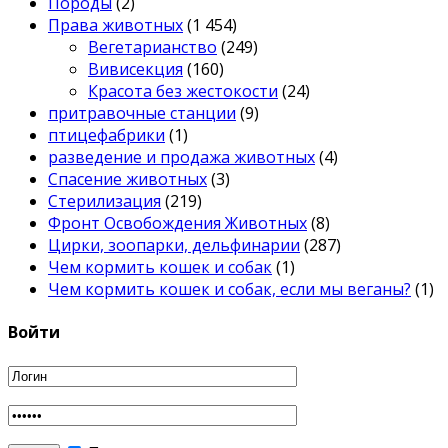
Породы
(2)
Права животных
(1 454)
Вегетарианство
(249)
Вивисекция
(160)
Красота без жестокости
(24)
притравочные станции
(9)
птицефабрики
(1)
разведение и продажа животных
(4)
Спасение животных
(3)
Стерилизация
(219)
Фронт Освобождения Животных
(8)
Цирки, зоопарки, дельфинарии
(287)
Чем кормить кошек и собак
(1)
Чем кормить кошек и собак, если мы веганы?
(1)
Войти