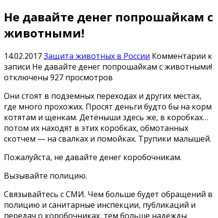
Не давайте денег попрошайкам с
животными!
14.02.2017
Защита животных в России
Комментарии
к
записи Не давайте денег попрошайкам с животными!
отключены
927 просмотров
Они стоят в подземных переходах и других местах,
где много прохожих. Просят деньги будто бы на корм
котятам и щенкам. Детёныши здесь же, в коробках…
потом их находят в этих коробках, обмотанных
скотчем — на свалках и помойках. Трупики малышей.
Пожалуйста, не давайте денег коробочникам.
Вызывайте полицию.
Связывайтесь с СМИ. Чем больше будет обращений в
полицию и санитарные инспекции, публикаций и
передач о коробочниках, тем больше надежды