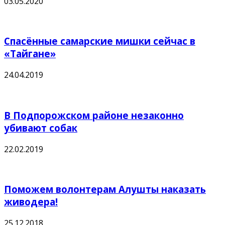
03.05.2020
Спасённые самарские мишки сейчас в
«Тайгане»
24.04.2019
В Подпорожском районе незаконно
убивают собак
22.02.2019
Поможем волонтерам Алушты наказать
живодера!
25.12.2018