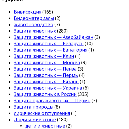
Вивисекция
(165)
Видеоматериалы
(2)
животноводство
(7)
Защита животных
(280)
Защита животных — Азербайджан
(3)
Защита животных — Беларусь
(10)
Защита животных — Евпатория
(1)
Защита животных — Клин
(1)
Защита животных — Москва
(9)
Защита животных — Пенза
(3)
Защита животных — Пермь
(4)
Защита животных — Рязань
(1)
Защита животных — Украина
(6)
Защита животных в России
(335)
Защита прав животных — Пермь
(3)
Защита природы
(8)
лирические отступления
(1)
Люди и животные
(180)
дети и животные
(2)