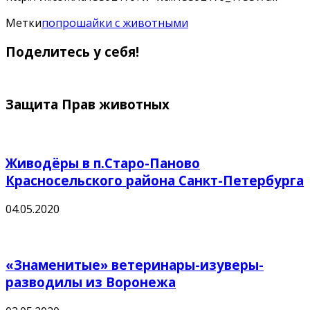
Метки
попрошайки с животными
Поделитесь у себя!
Защита Прав животных
Живодёры в п.Старо-Паново
Красносельского района Санкт-Петербурга
04.05.2020
«Знаменитые» ветеринары-изуверы-
разводилы из Воронежа