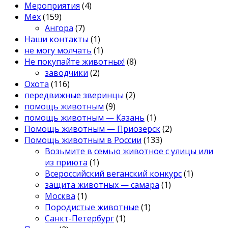
Мероприятия
(4)
Мех
(159)
Ангора
(7)
Наши контакты
(1)
не могу молчать
(1)
Не покупайте животных!
(8)
заводчики
(2)
Охота
(116)
передвижные зверинцы
(2)
помощь животным
(9)
помощь животным — Казань
(1)
Помощь животным — Приозерск
(2)
Помощь животным в России
(133)
Возьмите в семью животное с улицы или
из приюта
(1)
Всероссийский веганский конкурс
(1)
защита животных — самара
(1)
Москва
(1)
Породистые животные
(1)
Санкт-Петербург
(1)