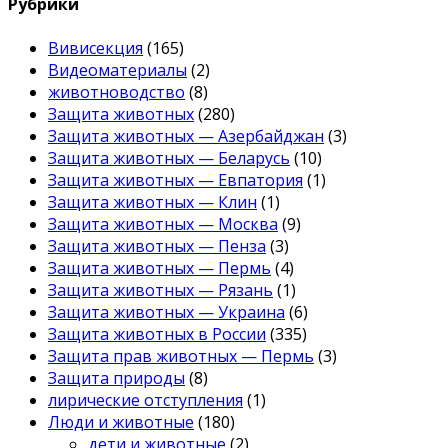
Рубрики
Вивисекция
(165)
Видеоматериалы
(2)
животноводство
(8)
Защита животных
(280)
Защита животных — Азербайджан
(3)
Защита животных — Беларусь
(10)
Защита животных — Евпатория
(1)
Защита животных — Клин
(1)
Защита животных — Москва
(9)
Защита животных — Пенза
(3)
Защита животных — Пермь
(4)
Защита животных — Рязань
(1)
Защита животных — Украина
(6)
Защита животных в России
(335)
Защита прав животных — Пермь
(3)
Защита природы
(8)
лирические отступления
(1)
Люди и животные
(180)
дети и животные
(2)