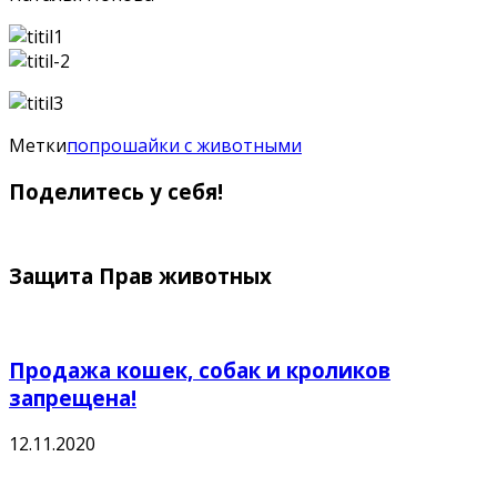
Метки
попрошайки с животными
Поделитесь у себя!
Защита Прав животных
Продажа кошек, собак и кроликов
запрещена!
12.11.2020