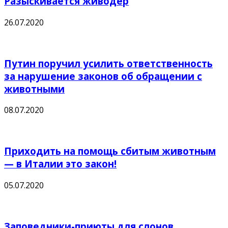
Разыскивается живодёр
26.07.2020
Путин поручил усилить ответственность
за нарушение законов об обращении с
животными
08.07.2020
Приходить на помощь сбитым животным
— в Италии это закон!
05.07.2020
Заповедники-приюты для слонов