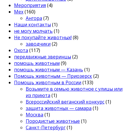
Мероприятия
(4)
Мех
(160)
Ангора
(7)
Наши контакты
(1)
не могу молчать
(1)
Не покупайте животных!
(8)
заводчики
(2)
Охота
(117)
передвижные зверинцы
(2)
помощь животным
(9)
помощь животным — Казань
(1)
Помощь животным — Приозерск
(2)
Помощь животным в России
(133)
Возьмите в семью животное с улицы или
из приюта
(1)
Всероссийский веганский конкурс
(1)
защита животных — самара
(1)
Москва
(1)
Породистые животные
(1)
Санкт-Петербург
(1)