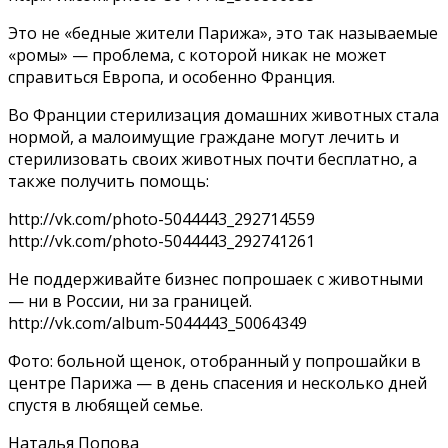
Это не «бедные жители Парижа», это так называемые
«ромы» — проблема, с которой никак не может
справиться Европа, и особенно Франция.
Во Франции стерилизация домашних животных стала
нормой, а малоимущие граждане могут лечить и
стерилизовать своих животных почти бесплатно, а
также получить помощь:
http://vk.com/photo-5044443_292714559
http://vk.com/photo-5044443_292741261
Не поддерживайте бизнес попрошаек с животными
— ни в России, ни за границей.
http://vk.com/album-5044443_50064349
Фото: больной щенок, отобранный у попрошайки в
центре Парижа — в день спасения и несколько дней
спустя в любящей семье.
Наталья Попова