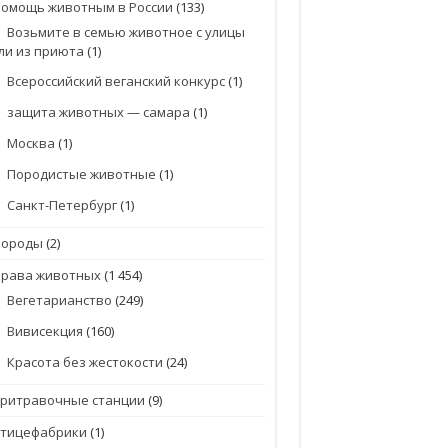
омощь животным в России
(133)
Возьмите в семью животное с улицы
ли из приюта
(1)
Всероссийский веганский конкурс
(1)
защита животных — самара
(1)
Москва
(1)
Породистые животные
(1)
Санкт-Петербург
(1)
Породы
(2)
Права животных
(1 454)
Вегетарианство
(249)
Вивисекция
(160)
Красота без жестокости
(24)
притравочные станции
(9)
птицефабрики
(1)