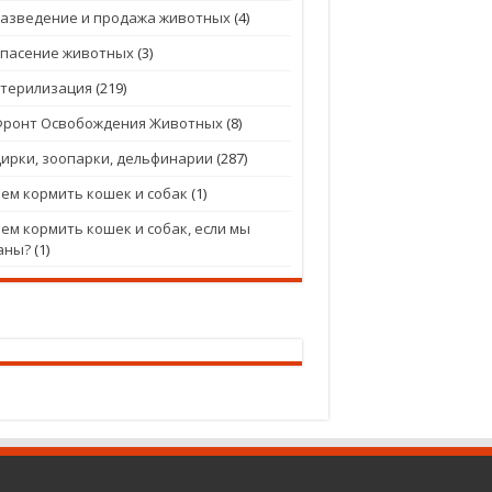
азведение и продажа животных
(4)
Спасение животных
(3)
Стерилизация
(219)
Фронт Освобождения Животных
(8)
ирки, зоопарки, дельфинарии
(287)
ем кормить кошек и собак
(1)
ем кормить кошек и собак, если мы
аны?
(1)