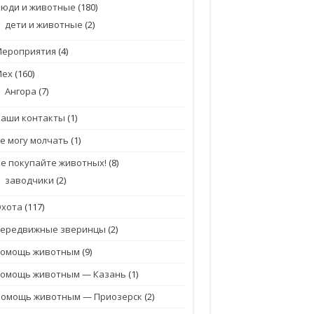
Люди и животные
(180)
дети и животные
(2)
Мероприятия
(4)
Мех
(160)
Ангора
(7)
Наши контакты
(1)
е могу молчать
(1)
е покупайте животных!
(8)
заводчики
(2)
Охота
(117)
передвижные зверинцы
(2)
помощь животным
(9)
помощь животным — Казань
(1)
Помощь животным — Приозерск
(2)