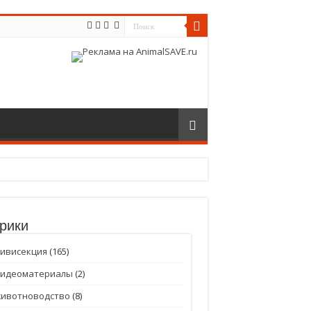
рики
ивисекция
(165)
Видеоматериалы
(2)
животноводство
(8)