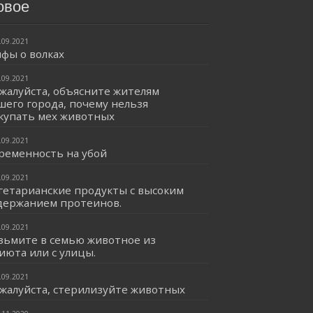
овое
.09.2021
фы о волках
.09.2021
жалуйста, объясните жителям
шего города, почему нельзя
купать мех животных
.09.2021
ременность на убой
.09.2021
гетарианские продукты с высоким
держанием протеинов.
.09.2021
зьмите в семью животное из
июта или с улицы.
.09.2021
жалуйста, стерилизуйте животных