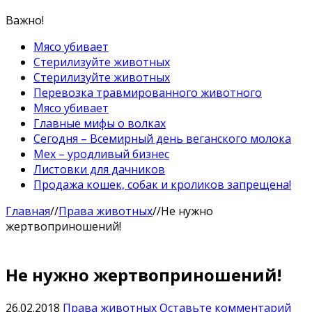
Важно!
Мясо убивает
Стерилизуйте животных
Стерилизуйте животных
Перевозка травмированного животного
Мясо убивает
Главные мифы о волках
Сегодня – Всемирный день веганского молока
Мех – уродливый бизнес
Листовки для дачников
Продажа кошек, собак и кроликов запрещена!
Главная
//
Права животных
//
Не нужно
жертвоприношений!
Не нужно жертвоприношений!
26.02.2018
Права животных
Оставьте комментарий