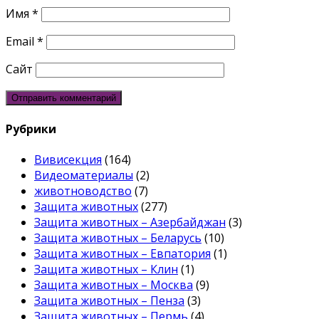
Имя
*
Email
*
Сайт
Рубрики
Вивисекция
(164)
Видеоматериалы
(2)
животноводство
(7)
Защита животных
(277)
Защита животных – Азербайджан
(3)
Защита животных – Беларусь
(10)
Защита животных – Евпатория
(1)
Защита животных – Клин
(1)
Защита животных – Москва
(9)
Защита животных – Пенза
(3)
Защита животных – Пермь
(4)