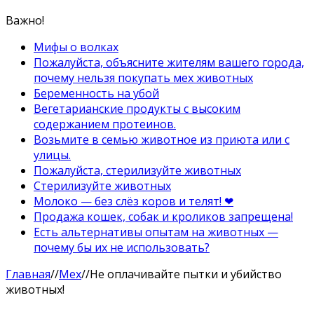
Важно!
Мифы о волках
Пожалуйста, объясните жителям вашего города,
почему нельзя покупать мех животных
Беременность на убой
Вегетарианские продукты с высоким
содержанием протеинов.
Возьмите в семью животное из приюта или с
улицы.
Пожалуйста, стерилизуйте животных
Стерилизуйте животных
Молоко — без слёз коров и телят! ❤
Продажа кошек, собак и кроликов запрещена!
Есть альтернативы опытам на животных —
почему бы их не использовать?
Главная
//
Мех
//
Не оплачивайте пытки и убийство
животных!