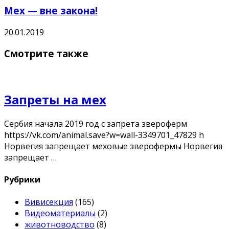
Мех — вне закона!
20.01.2019
Смотрите также
Запреты на мех
Сербия начала 2019 год с запрета звероферм
https://vk.com/animal.save?w=wall-3349701_47829 h
Норвегия запрещает меховые зверофермы Норвегия
запрещает …
Рубрики
Вивисекция
(165)
Видеоматериалы
(2)
животноводство
(8)