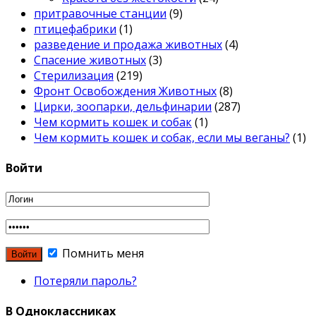
притравочные станции
(9)
птицефабрики
(1)
разведение и продажа животных
(4)
Спасение животных
(3)
Стерилизация
(219)
Фронт Освобождения Животных
(8)
Цирки, зоопарки, дельфинарии
(287)
Чем кормить кошек и собак
(1)
Чем кормить кошек и собак, если мы веганы?
(1)
Войти
Помнить меня
Потеряли пароль?
В Одноклассниках