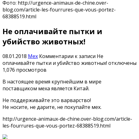
Фото: http://urgence-animaux-de-chine.over-
blog.com/article-les-fourrures-que-vous-portez-
68388519.html
Не оплачивайте пытки и
убийство животных!
08.01.2018
Мех
Комментарии
к записи Не
оплачивайте пытки и убийство животных!
отключены
1,076 просмотров
В настоящее время крупнейшим в мире
поставщиком меха является Китай.
Не поддерживайте это варварство!
Не носите, не дарите, не покупайте мех.
http://urgence-animaux-de-chine.over-blog.com/article-
les-fourrures-que-vous-portez-68388519.html