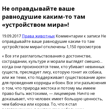
Не оправдывайте ваше
равнодушие каким-то там
«устройством мира»!
19.09.2017
Права животных
Комментарии
к записи Не
оправдывайте ваше равнодушие каким-то там
«устройством мира»!
отключены
1,150 просмотров
« Все эти разглагольствования о достоинстве,
сострадании, культуре и морали выглядят смешно…
когда они произносятся теми, кто убивает невинных
существ, преследует лису, которую гонит их собака,
или же теми, кто поддерживает существование арен
для проведения корриды и боен. Все эти разъяснения
о том, что природа жестока и потому мы имеем
право быть жестокими, — лицемерие. Ничто не
доказывает, что человек имеет большую ценность,
чем бабочка или корова. То, что я стал